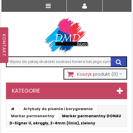
Koszyk
produkt
(0)
KATEGORIE
Artykuły do pisania i korygowania
Marker permenentny
Marker permanentny DONAU
D-Signer U, okrągły, 2-4mm (linia), zielony