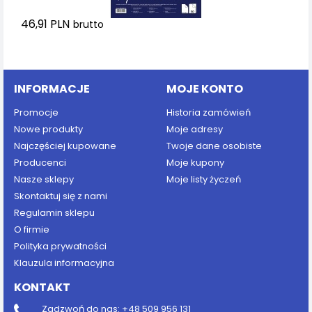
46,91 PLN
brutto
Dodaj do koszyka
INFORMACJE
MOJE KONTO
Promocje
Historia zamówień
Nowe produkty
Moje adresy
Najczęściej kupowane
Twoje dane osobiste
Producenci
Moje kupony
Nasze sklepy
Moje listy życzeń
Skontaktuj się z nami
Regulamin sklepu
O firmie
Polityka prywatności
Klauzula informacyjna
KONTAKT
Zadzwoń do nas:
+48 509 956 131