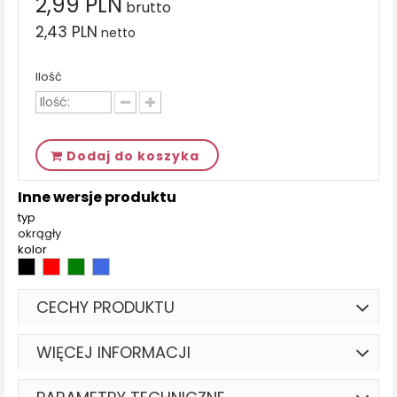
2,99 PLN
brutto
2,43 PLN
netto
Ilość
Dodaj do koszyka
Inne wersje produktu
typ
okrągły
kolor
CECHY PRODUKTU
WIĘCEJ INFORMACJI