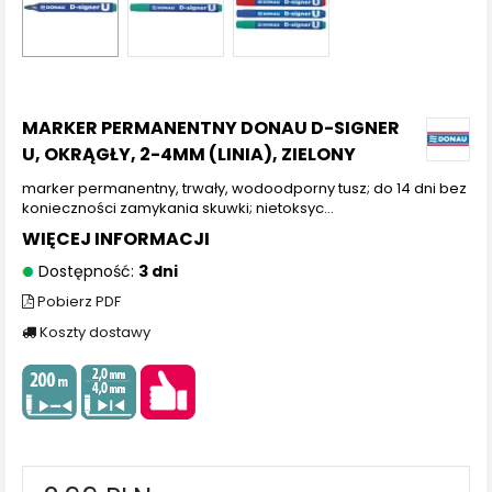
MARKER PERMANENTNY DONAU D-SIGNER
U, OKRĄGŁY, 2-4MM (LINIA), ZIELONY
marker permanentny, trwały, wodoodporny tusz; do 14 dni bez
konieczności zamykania skuwki; nietoksyc...
WIĘCEJ INFORMACJI
Dostępność:
3 dni
Pobierz PDF
Koszty dostawy