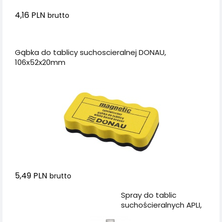
4,16 PLN
brutto
Dodaj do koszyka
Gąbka do tablicy suchoscieralnej DONAU,
106x52x20mm
5,49 PLN
brutto
Dodaj do koszyka
Spray do tablic
suchościeralnych APLI,
250ml