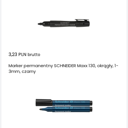
2-3mm (linia), czarny
3,23 PLN
brutto
Marker permanentny SCHNEIDER Maxx 130, okrągły, 1-
3mm, czarny