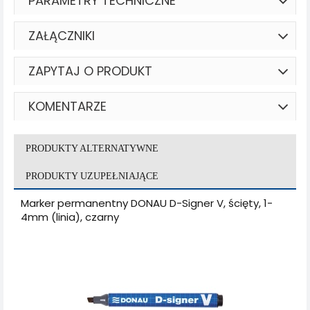
PARAMETRY TECHNICZNE
ZAŁĄCZNIKI
ZAPYTAJ O PRODUKT
KOMENTARZE
PRODUKTY ALTERNATYWNE
PRODUKTY UZUPEŁNIAJĄCE
Marker permanentny DONAU D-Signer V, ścięty, 1-
4mm (linia), czarny