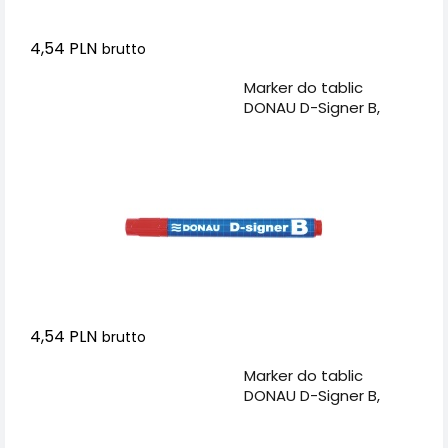
4,54 PLN
brutto
Dodaj do koszyka
Marker do tablic
DONAU D-Signer B,
okrągły, 2-4mm (linia),
czerwony
4,54 PLN
brutto
Dodaj do koszyka
Marker do tablic
DONAU D-Signer B,
okrągły, 2-4mm (linia),
zielony