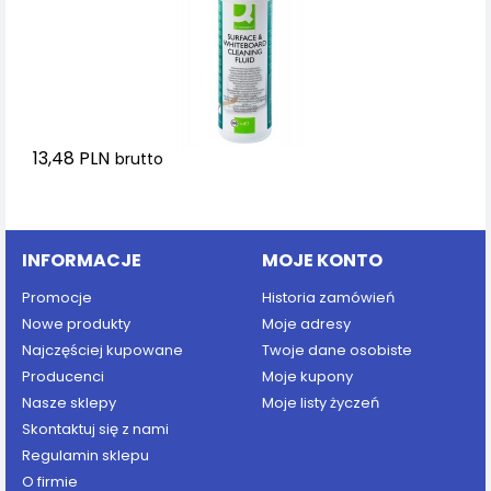
13,48 PLN
brutto
Dodaj do koszyka
INFORMACJE
MOJE KONTO
Promocje
Historia zamówień
Nowe produkty
Moje adresy
Najczęściej kupowane
Twoje dane osobiste
Producenci
Moje kupony
Nasze sklepy
Moje listy życzeń
Skontaktuj się z nami
Regulamin sklepu
O firmie