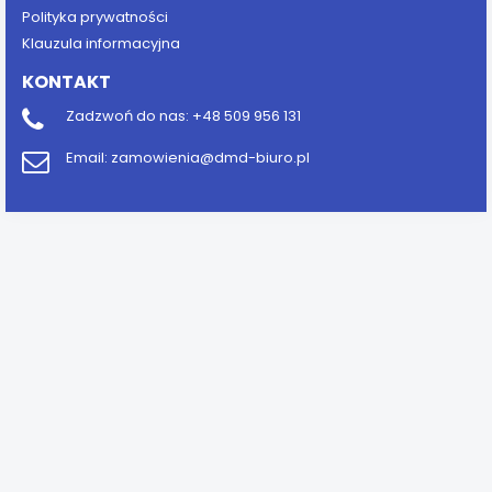
Polityka prywatności
Klauzula informacyjna
KONTAKT
Zadzwoń do nas:
+48 509 956 131
Email:
zamowienia@dmd-biuro.pl