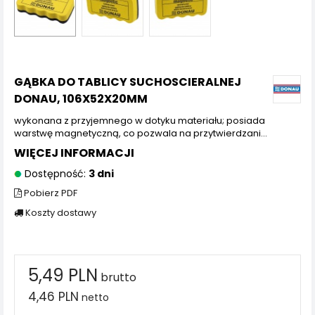
GĄBKA DO TABLICY SUCHOSCIERALNEJ
DONAU, 106X52X20MM
wykonana z przyjemnego w dotyku materiału; posiada
warstwę magnetyczną, co pozwala na przytwierdzani...
WIĘCEJ INFORMACJI
Dostępność:
3 dni
Pobierz PDF
Koszty dostawy
5,49 PLN
brutto
4,46 PLN
netto