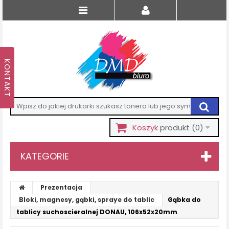
Koszyk
produkt
(0)
KATEGORIE
Prezentacja
Bloki, magnesy, gąbki, spraye do tablic
Gąbka do
tablicy suchoscieralnej DONAU, 106x52x20mm