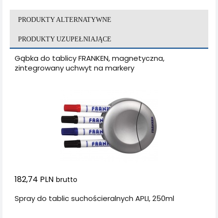
PRODUKTY ALTERNATYWNE
PRODUKTY UZUPEŁNIAJĄCE
Gąbka do tablicy FRANKEN, magnetyczna,
zintegrowany uchwyt na markery
182,74 PLN
brutto
Spray do tablic suchościeralnych APLI, 250ml