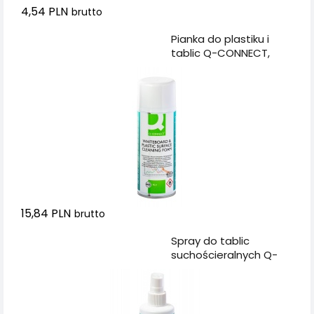
4,54 PLN
brutto
Dodaj do koszyka
Pianka do plastiku i
tablic Q-CONNECT,
400ml
15,84 PLN
brutto
Dodaj do koszyka
Spray do tablic
suchościeralnych Q-
CONNECT, 250ml