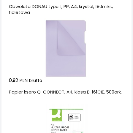
Obwoluta DONAU typu L, PP, A4, krystal, 180mikr.,
fioletowa
0,92 PLN
brutto
Papier ksero Q-CONNECT, A4, klasa B, 161CIE, 500ark.