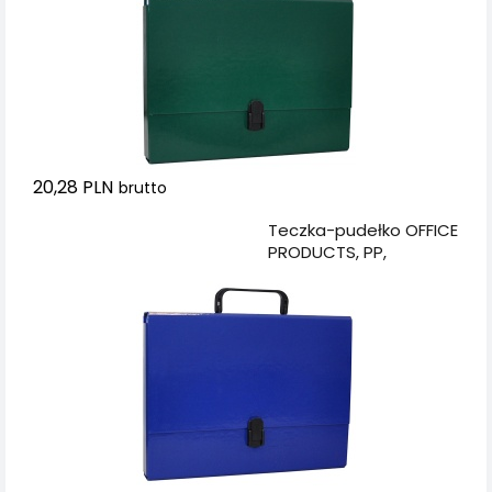
20,28 PLN
brutto
Dodaj do koszyka
Teczka-pudełko OFFICE
PRODUCTS, PP,
A4/5cm, z rączką i
zamkiem, granatowa