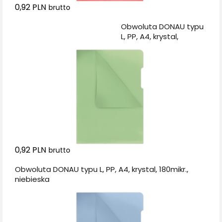
0,92 PLN
brutto
Dodaj do koszyka
Obwoluta DONAU typu
L, PP, A4, krystal,
180mikr., zielona
0,92 PLN
brutto
Obwoluta DONAU typu L, PP, A4, krystal, 180mikr.,
niebieska