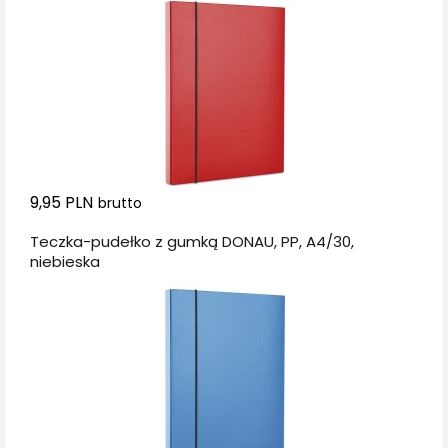
9,95 PLN
brutto
Teczka-pudełko z gumką DONAU, PP, A4/30,
niebieska