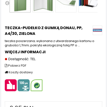
TECZKA-PUDEŁKO Z GUMKĄ DONAU, PP,
A4/30, ZIELONA
teczka poszerzana; wykonana z utwardzanego kartonu o
grubości 1,7mm; pokryta ekologiczną folią PP o ...
WIĘCEJ INFORMACJI
Dostępność: TEL.
Pobierz PDF
Koszty dostawy