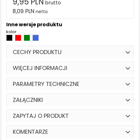
9,95 PLN
brutto
8,09 PLN
netto
Inne wersje produktu
kolor
CECHY PRODUKTU
WIĘCEJ INFORMACJI
PARAMETRY TECHNICZNE
ZAŁĄCZNIKI
ZAPYTAJ O PRODUKT
KOMENTARZE