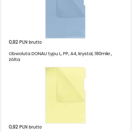
0,92 PLN
brutto
Obwoluta DONAU typu L, PP, A4, krystal, 180mikr.,
żółta
0,92 PLN
brutto