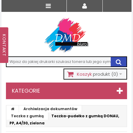
Koszyk
produkt
(0)
KATEGORIE
Archiwizacja dokumentów
Teczka z gumką
Teczka-pudełko z gumką DONAU,
PP, A4/30, zielona