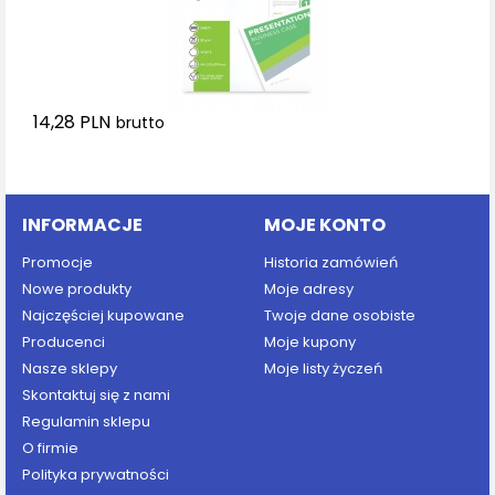
14,28 PLN
brutto
Dodaj do koszyka
INFORMACJE
MOJE KONTO
Promocje
Historia zamówień
Nowe produkty
Moje adresy
Najczęściej kupowane
Twoje dane osobiste
Producenci
Moje kupony
Nasze sklepy
Moje listy życzeń
Skontaktuj się z nami
Regulamin sklepu
O firmie
Polityka prywatności