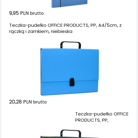
9,95 PLN
brutto
Teczka-pudełko OFFICE PRODUCTS, PP, A4/5cm, z
rączką i zamkiem, niebieska
20,28 PLN
brutto
Dodaj do koszyka
Teczka-pudełko OFFICE
PRODUCTS, PP,
A4/5cm, z rączką i
zamkiem, zielona