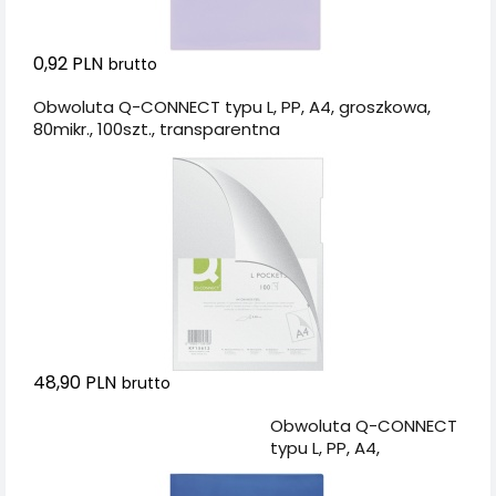
0,92 PLN
brutto
Obwoluta Q-CONNECT typu L, PP, A4, groszkowa,
80mikr., 100szt., transparentna
48,90 PLN
brutto
Dodaj do koszyka
Obwoluta Q-CONNECT
typu L, PP, A4,
groszkowa, 120mikr.,
100szt., niebieska