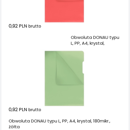
0,92 PLN
brutto
Dodaj do koszyka
Obwoluta DONAU typu
L, PP, A4, krystal,
180mikr., zielona
0,92 PLN
brutto
Obwoluta DONAU typu L, PP, A4, krystal, 180mikr.,
żółta