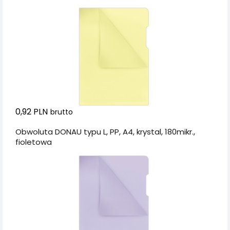
0,92 PLN
brutto
Obwoluta DONAU typu L, PP, A4, krystal, 180mikr.,
fioletowa