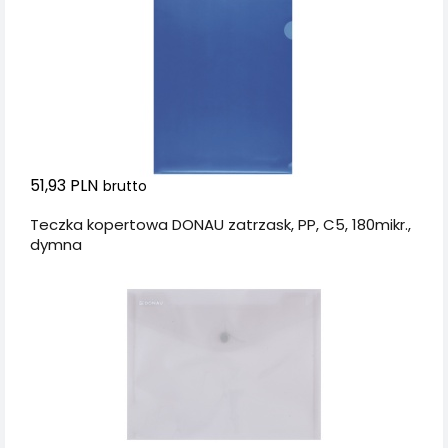
51,93 PLN
brutto
Teczka kopertowa DONAU zatrzask, PP, C5, 180mikr.,
dymna