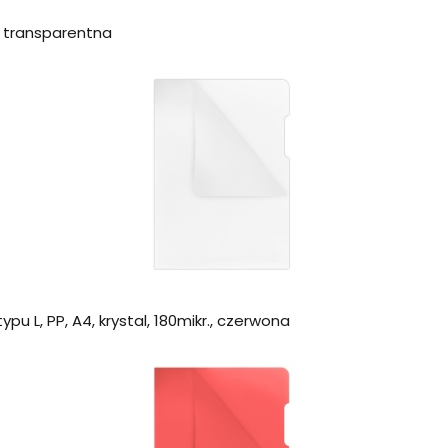
., transparentna
u L, PP, A4, krystal, 180mikr., czerwona