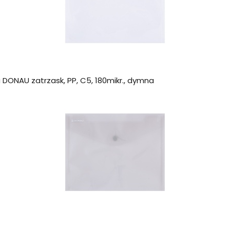
DONAU zatrzask, PP, C5, 180mikr., dymna