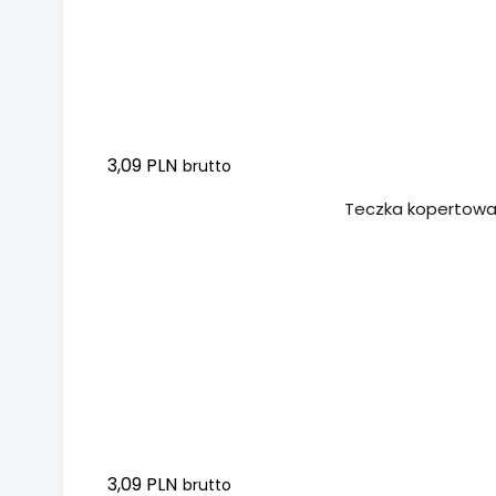
3,09 PLN
brutto
Dodaj do koszyka
Teczka kopertowa D
3,09 PLN
brutto