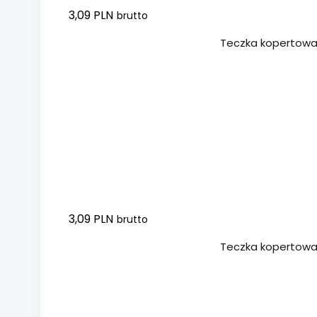
3,09 PLN
brutto
Dodaj do koszyka
Teczka kopertowa 
3,09 PLN
brutto
Dodaj do koszyka
Teczka kopertowa 