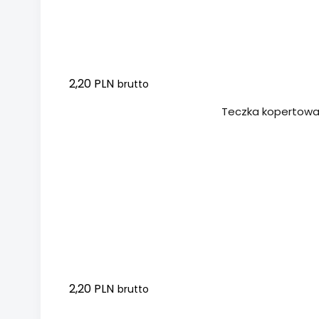
2,20 PLN
brutto
Dodaj do koszyka
Teczka kopertowa 
2,20 PLN
brutto
Dodaj do koszyka