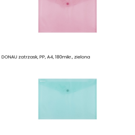
ONAU zatrzask, PP, A4, 180mikr., zielona