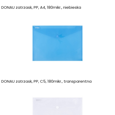
ONAU zatrzask, PP, A4, 180mikr., niebieska
DONAU zatrzask, PP, C5, 180mikr., transparentna