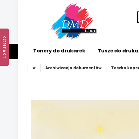
Tonery do drukarek
Tusze do druka
Archiwizacja dokumentów
Teczka kope