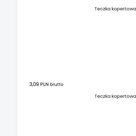
Dodaj do koszyka
Teczka kopertowa D
3,09 PLN
brutto
Dodaj do koszyka
Teczka kopertowa 