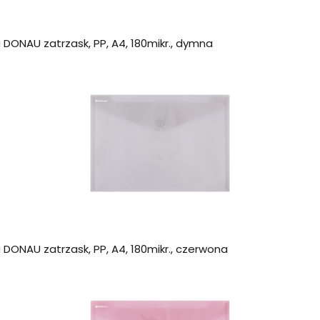
DONAU zatrzask, PP, A4, 180mikr., dymna
DONAU zatrzask, PP, A4, 180mikr., czerwona