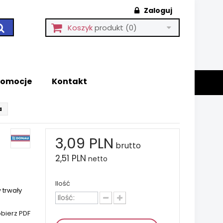
Zaloguj
Koszyk
produkt
(0)
romocje
Kontakt
a
3,09 PLN
brutto
2,51 PLN
netto
Ilość
 trwały
bierz PDF