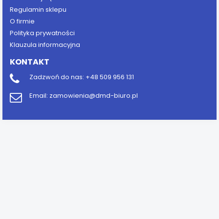
Regulamin sklepu
O firmie
Polityka prywatności
Klauzula informacyjna
KONTAKT
Zadzwoń do nas:
+48 509 956 131
Email:
zamowienia@dmd-biuro.pl