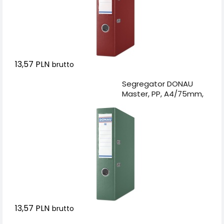
13,57 PLN
brutto
Dodaj do koszyka
Segregator DONAU
Master, PP, A4/75mm,
zielony
13,57 PLN
brutto