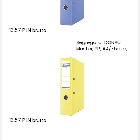
13,57 PLN
brutto
Dodaj do koszyka
Segregator DONAU
Master, PP, A4/75mm,
żółty
13,57 PLN
brutto
Dodaj do koszyka