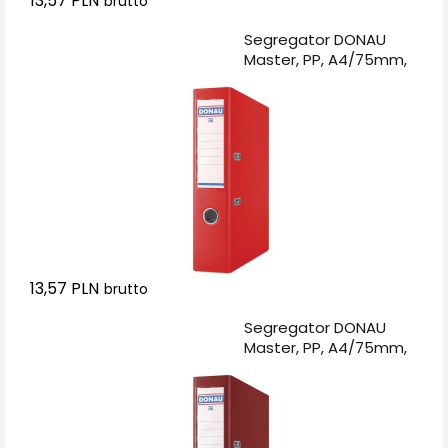
13,57 PLN
brutto
Dodaj do koszyka
Segregator DONAU
Master, PP, A4/75mm,
czerwony
13,57 PLN
brutto
Dodaj do koszyka
Segregator DONAU
Master, PP, A4/75mm,
bordowy