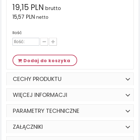
19,15 PLN
brutto
15,57 PLN
netto
Ilość
Dodaj do koszyka
CECHY PRODUKTU
WIĘCEJ INFORMACJI
PARAMETRY TECHNICZNE
ZAŁĄCZNIKI