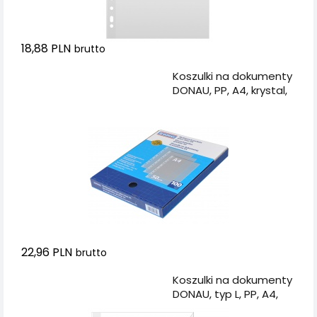
18,88 PLN
brutto
Dodaj do koszyka
Koszulki na dokumenty
DONAU, PP, A4, krystal,
50mikr., 100szt., w
pudełku
22,96 PLN
brutto
Dodaj do koszyka
Koszulki na dokumenty
DONAU, typ L, PP, A4,
krystal, 150mikr., 50szt.