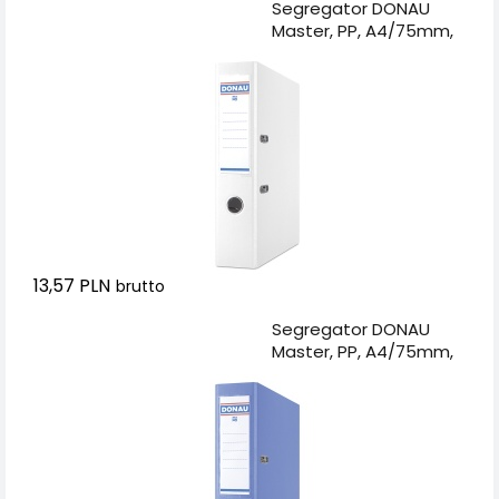
Dodaj do koszyka
Segregator DONAU
Master, PP, A4/75mm,
biały
13,57 PLN
brutto
Dodaj do koszyka
Segregator DONAU
Master, PP, A4/75mm,
niebieski