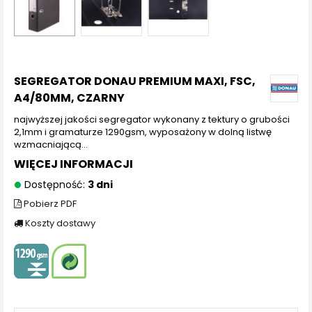
SEGREGATOR DONAU PREMIUM MAXI, FSC,
A4/80MM, CZARNY
najwyższej jakości segregator wykonany z tektury o grubości
2,1mm i gramaturze 1290gsm, wyposażony w dolną listwę
wzmacniającą...
WIĘCEJ INFORMACJI
Dostępność:
3 dni
Pobierz PDF
Koszty dostawy