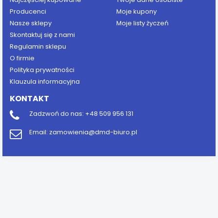
Producenci
Moje kupony
Nasze sklepy
Moje listy życzeń
Skontaktuj się z nami
Regulamin sklepu
O firmie
Polityka prywatności
Klauzula informacyjna
KONTAKT
Zadzwoń do nas:
+48 509 956 131
Email:
zamowienia@dmd-biuro.pl