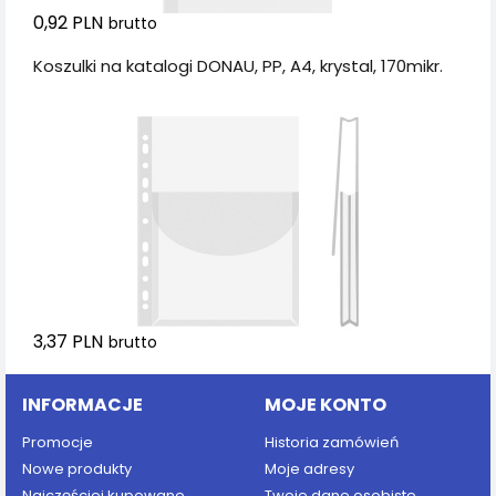
0,92 PLN
brutto
Koszulki na katalogi DONAU, PP, A4, krystal, 170mikr.
3,37 PLN
brutto
INFORMACJE
MOJE KONTO
Promocje
Historia zamówień
Nowe produkty
Moje adresy
Najczęściej kupowane
Twoje dane osobiste