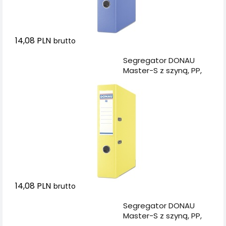
14,08 PLN
brutto
Dodaj do koszyka
Segregator DONAU
Master-S z szyną, PP,
A4/75mm, żółty
14,08 PLN
brutto
Dodaj do koszyka
Segregator DONAU
Master-S z szyną, PP,
A4/75mm,