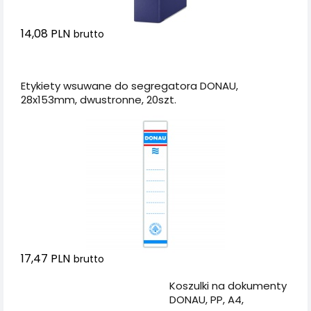
14,08 PLN
brutto
Dodaj do koszyka
Etykiety wsuwane do segregatora DONAU,
28x153mm, dwustronne, 20szt.
17,47 PLN
brutto
Dodaj do koszyka
Koszulki na dokumenty
DONAU, PP, A4,