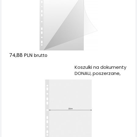
74,88 PLN
brutto
Dodaj do koszyka
Koszulki na dokumenty
DONAU, poszerzane,
PP, A4, krystal, 120mikr.