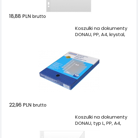
18,88 PLN
brutto
Dodaj do koszyka
Koszulki na dokumenty
DONAU, PP, A4, krystal,
50mikr., 100szt., w
pudełku
22,96 PLN
brutto
Dodaj do koszyka
Koszulki na dokumenty
DONAU, typ L, PP, A4,
krystal, 150mikr., 50szt.