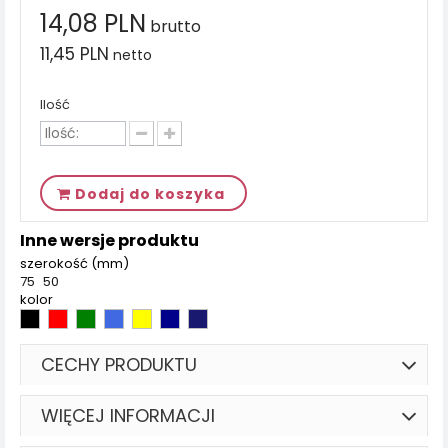
14,08 PLN
brutto
11,45 PLN
netto
Ilość
Dodaj do koszyka
Inne wersje produktu
szerokość (mm)
75
50
kolor
CECHY PRODUKTU
WIĘCEJ INFORMACJI