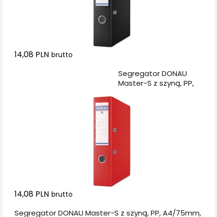
14,08 PLN
brutto
Dodaj do koszyka
Segregator DONAU
Master-S z szyną, PP,
A4/75mm, czerwony
14,08 PLN
brutto
Segregator DONAU Master-S z szyną, PP, A4/75mm,