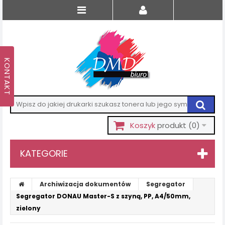
Koszyk
produkt
(0)
KATEGORIE
Archiwizacja dokumentów
Segregator
Segregator DONAU Master-S z szyną, PP, A4/50mm,
zielony