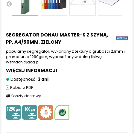
SEGREGATOR DONAU MASTER-S Z SZYNĄ,
PP, A4/50MM, ZIELONY
popularny segregator, wykonany z tektury o grubości 2,1mm i
gramaturze 1290gsm, wyposażony w dolną listwę
wzmacniającą p...
WIĘCEJ INFORMACJI
Dostępność:
3 dni
Pobierz PDF
Koszty dostawy