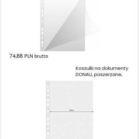
74,88 PLN
brutto
Dodaj do koszyka
Koszulki na dokumenty
DONAU, poszerzane,
PP, A4, krystal, 120mikr.