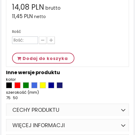
14,08 PLN
brutto
11,45 PLN
netto
Ilość
Dodaj do koszyka
Inne wersje produktu
kolor
szerokość (mm)
75
50
CECHY PRODUKTU
WIĘCEJ INFORMACJI