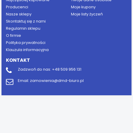
Producenci
Moje kupony
Nasze sklepy
Moje listy życzeń
Skontaktuj się z nami
Regulamin sklepu
O firmie
Polityka prywatności
Klauzula informacyjna
KONTAKT
Zadzwoń do nas:
+48 509 956 131
Email:
zamowienia@dmd-biuro.pl