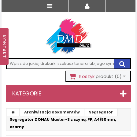
Koszyk
produkt
(0)
KATEGORIE
Archiwizacja dokumentów
Segregator
Segregator DONAU Master-S z szyną, PP, A4/50mm,
czarny