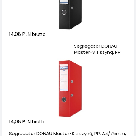
14,08 PLN
brutto
Dodaj do koszyka
Segregator DONAU
Master-S z szyną, PP,
A4/75mm, czerwony
14,08 PLN
brutto
Segregator DONAU Master-S z szyną, PP, A4/75mm,