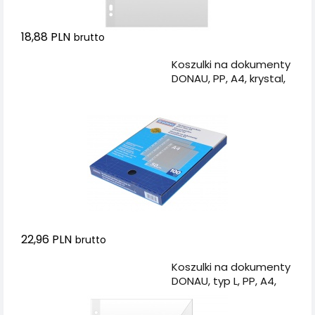
18,88 PLN
brutto
Dodaj do koszyka
Koszulki na dokumenty
DONAU, PP, A4, krystal,
50mikr., 100szt., w
pudełku
22,96 PLN
brutto
Dodaj do koszyka
Koszulki na dokumenty
DONAU, typ L, PP, A4,
krystal, 150mikr., 50szt.