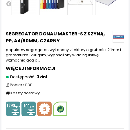
SEGREGATOR DONAU MASTER-S Z SZYNĄ,
PP, A4/50MM, CZARNY
popularny segregator, wykonany z tektury o grubości 2,1mm i
gramaturze 1290gsm, wyposażony w dolną listwę
wzmacniającą p...
WIĘCEJ INFORMACJI
Dostępność:
3 dni
Pobierz PDF
Koszty dostawy