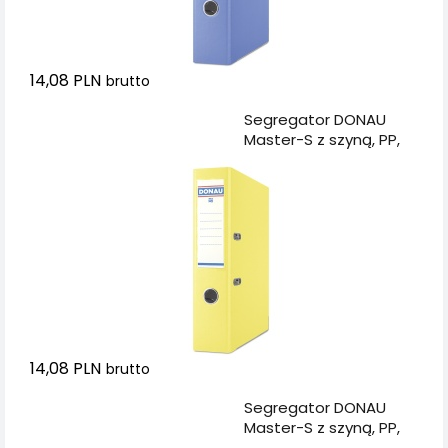
14,08 PLN
brutto
Dodaj do koszyka
Segregator DONAU
Master-S z szyną, PP,
A4/75mm, żółty
14,08 PLN
brutto
Dodaj do koszyka
Segregator DONAU
Master-S z szyną, PP,
A4/75mm,