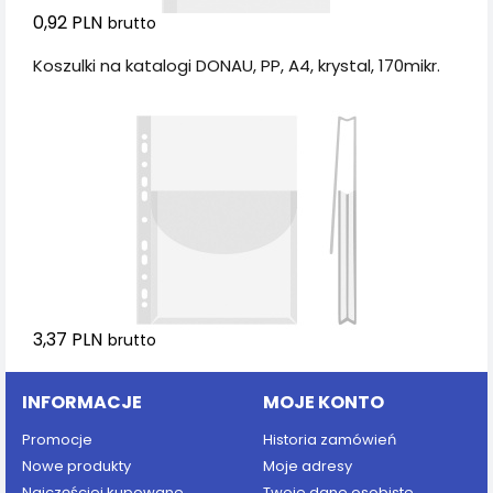
0,92 PLN
brutto
Koszulki na katalogi DONAU, PP, A4, krystal, 170mikr.
3,37 PLN
brutto
INFORMACJE
MOJE KONTO
Promocje
Historia zamówień
Nowe produkty
Moje adresy
Najczęściej kupowane
Twoje dane osobiste