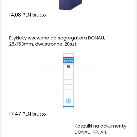
14,08 PLN
brutto
Dodaj do koszyka
Etykiety wsuwane do segregatora DONAU,
28x153mm, dwustronne, 20szt.
17,47 PLN
brutto
Dodaj do koszyka
Koszulki na dokumenty
DONAU, PP, A4,