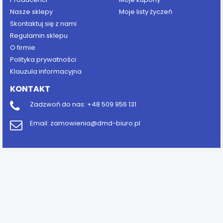
Nasze sklepy
Moje listy życzeń
Skontaktuj się z nami
Regulamin sklepu
O firmie
Polityka prywatności
Klauzula informacyjna
KONTAKT
Zadzwoń do nas:
+48 509 956 131
Email:
zamowienia@dmd-biuro.pl