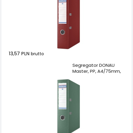
13,57 PLN
brutto
Dodaj do koszyka
Segregator DONAU
Master, PP, A4/75mm,
zielony