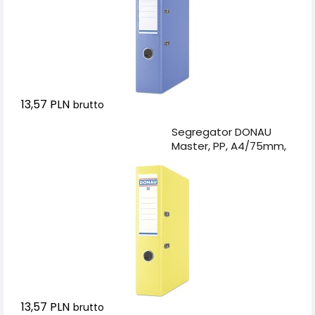
13,57 PLN
brutto
Dodaj do koszyka
Segregator DONAU
Master, PP, A4/75mm,
żółty
13,57 PLN
brutto