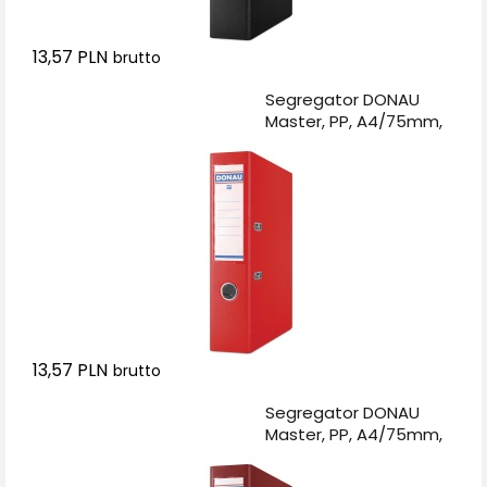
13,57 PLN
brutto
Dodaj do koszyka
Segregator DONAU
Master, PP, A4/75mm,
czerwony
13,57 PLN
brutto
Dodaj do koszyka
Segregator DONAU
Master, PP, A4/75mm,
bordowy