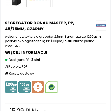
SEGREGATOR DONAU MASTER, PP,
A5/75MM, CZARNY
wykonany z tektury o grubości 2,1mm i gramaturze 1290gsm
pokryty ekologiczną folią PP (100μm) o strukturze płótna
wewnąt...
WIĘCEJ INFORMACJI
Dostępność:
3 dni
Pobierz PDF
Koszty dostawy
15,29 PLN