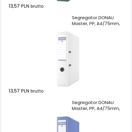
13,57 PLN
brutto
Dodaj do koszyka
Segregator DONAU
Master, PP, A4/75mm,
biały
13,57 PLN
brutto
Dodaj do koszyka
Segregator DONAU
Master, PP, A4/75mm,
niebieski