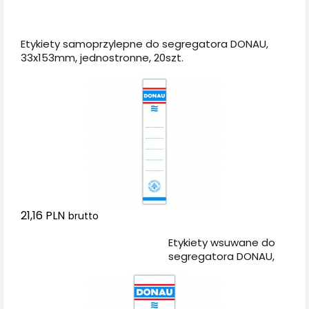
Dodaj do koszyka
Etykiety samoprzylepne do segregatora DONAU,
33x153mm, jednostronne, 20szt.
21,16 PLN
brutto
Dodaj do koszyka
Etykiety wsuwane do
segregatora DONAU,
48x153mm,
dwustronne, 20szt.