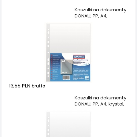
Dodaj do koszyka
Koszulki na dokumenty
DONAU, PP, A4,
groszkowe, 50mikr.,
100szt.
13,55 PLN
brutto
Dodaj do koszyka
Koszulki na dokumenty
DONAU, PP, A4, krystal,
50mikr., 100szt.