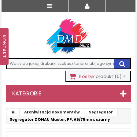
Koszyk
produkt
(0)
KATEGORIE
Archiwizacja dokumentów
Segregator
Segregator DONAU Master, PP, A5/75mm, czarny