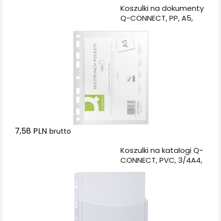
Dodaj do koszyka
Koszulki na dokumenty
Q-CONNECT, PP, A5,
groszkowe, 50mikr.,
100szt.
7,58 PLN
brutto
Dodaj do koszyka
Koszulki na katalogi Q-
CONNECT, PVC, 3/4A4,
krystal, 180mikr., 5szt.