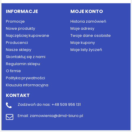
INFORMACJE
MOJE KONTO
Promocje
Historia zamówień
Nowe produkty
Moje adresy
Najczęściej kupowane
Twoje dane osobiste
Producenci
Moje kupony
Nasze sklepy
Moje listy życzeń
Skontaktuj się z nami
Regulamin sklepu
O firmie
Polityka prywatności
Klauzula informacyjna
KONTAKT
Zadzwoń do nas:
+48 509 956 131
Email:
zamowienia@dmd-biuro.pl