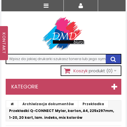
Koszyk
produkt
(0)
KATEGORIE
Archiwizacja dokumentów
Przekładka
Przekładki Q-CONNECT Mylar, karton, A4, 225x297mm,
1-20, 20 kart, lam. indeks, mix kolorów