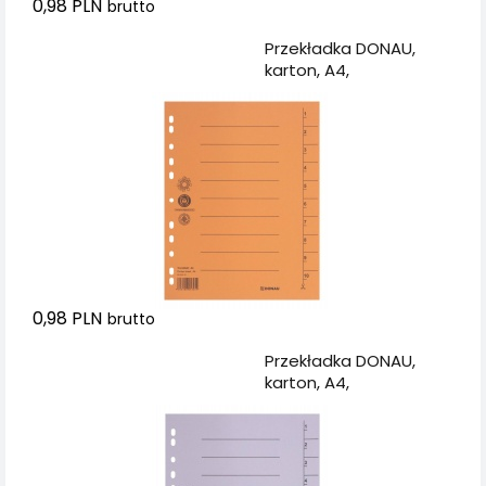
0,98 PLN
brutto
Dodaj do koszyka
Przekładka DONAU,
karton, A4,
235x300mm, 1-10, 1
karta, pomarańczowa
0,98 PLN
brutto
Dodaj do koszyka
Przekładka DONAU,
karton, A4,
235x300mm, 1-10, 1
karta, szara