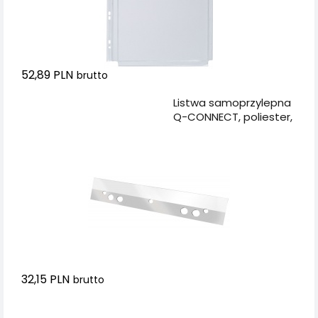
52,89 PLN
brutto
Dodaj do koszyka
Listwa samoprzylepna
Q-CONNECT, poliester,
A5, 125mm, 50szt.,
transparentna
32,15 PLN
brutto
Dodaj do koszyka