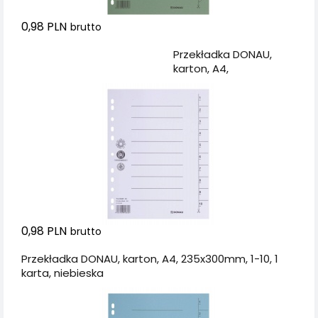
0,98 PLN
brutto
Dodaj do koszyka
Przekładka DONAU,
karton, A4,
235x300mm, 1-10, 1
karta, biała
0,98 PLN
brutto
Przekładka DONAU, karton, A4, 235x300mm, 1-10, 1
karta, niebieska