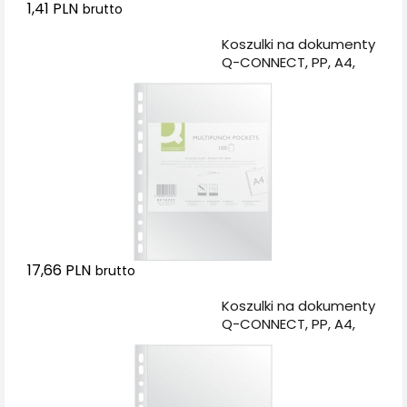
1,41 PLN
brutto
Dodaj do koszyka
Koszulki na dokumenty
Q-CONNECT, PP, A4,
krystal, 50mikr., 100szt.
17,66 PLN
brutto
Dodaj do koszyka
Koszulki na dokumenty
Q-CONNECT, PP, A4,
krystal, 75mikr., 100szt.