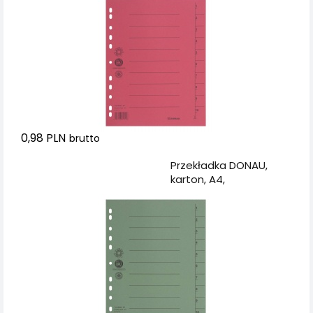
0,98 PLN
brutto
Dodaj do koszyka
Przekładka DONAU,
karton, A4,
235x300mm, 1-10, 1
karta, zielona