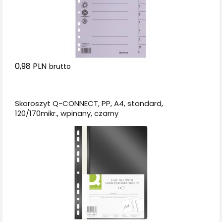
0,98 PLN
brutto
Dodaj do koszyka
Skoroszyt Q-CONNECT, PP, A4, standard,
120/170mikr., wpinany, czarny