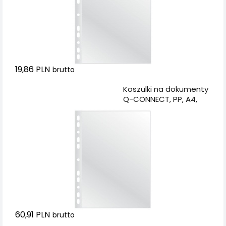
19,86 PLN
brutto
Dodaj do koszyka
Koszulki na dokumenty
Q-CONNECT, PP, A4,
krystal, 100mikr., 100szt.
60,91 PLN
brutto