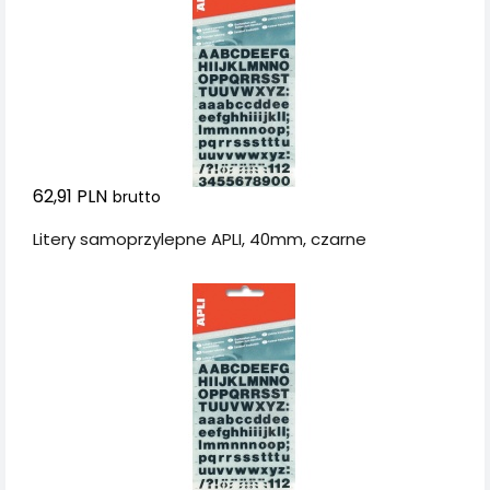
62,91 PLN
brutto
Litery samoprzylepne APLI, 40mm, czarne