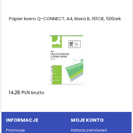
Dodaj do koszyka
Papier ksero Q-CONNECT, A4, klasa B, 161CIE, 500ark.
14,28 PLN
brutto
Dodaj do koszyka
INFORMACJE
MOJE KONTO
Promocje
Historia zamówień