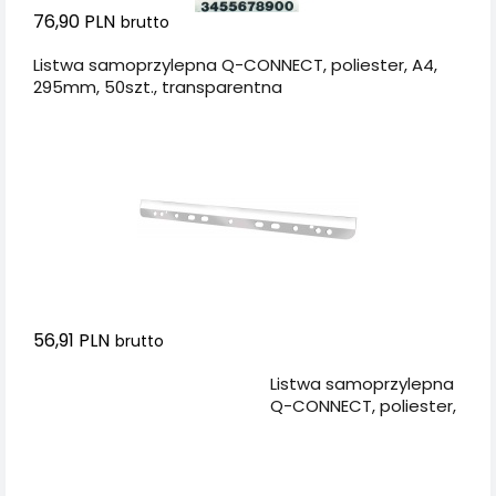
76,90 PLN
brutto
Listwa samoprzylepna Q-CONNECT, poliester, A4,
295mm, 50szt., transparentna
56,91 PLN
brutto
Dodaj do koszyka
Listwa samoprzylepna
Q-CONNECT, poliester,
A4, 295mm, 100szt.,
transparentna