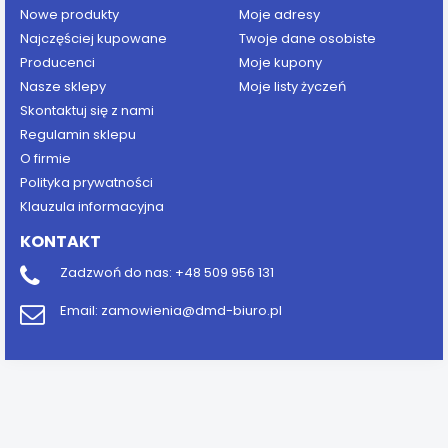
Nowe produkty
Moje adresy
Najczęściej kupowane
Twoje dane osobiste
Producenci
Moje kupony
Nasze sklepy
Moje listy życzeń
Skontaktuj się z nami
Regulamin sklepu
O firmie
Polityka prywatności
Klauzula informacyjna
KONTAKT
Zadzwoń do nas:
+48 509 956 131
Email:
zamowienia@dmd-biuro.pl