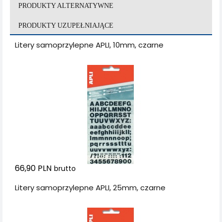
PRODUKTY ALTERNATYWNE
PRODUKTY UZUPEŁNIAJĄCE
Litery samoprzylepne APLI, 10mm, czarne
66,90 PLN
brutto
Litery samoprzylepne APLI, 25mm, czarne