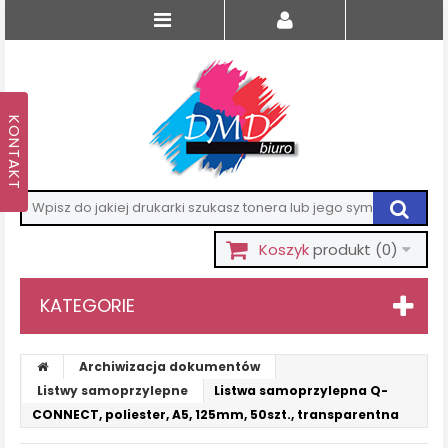
Koszyk
produkt
(0)
KATEGORIE
Archiwizacja dokumentów
Listwy samoprzylepne
Listwa samoprzylepna Q-
CONNECT, poliester, A5, 125mm, 50szt., transparentna