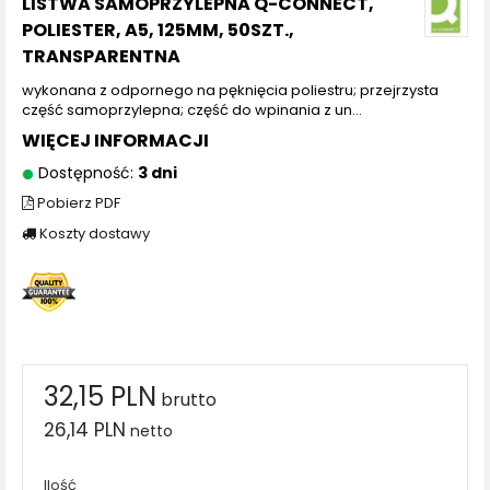
LISTWA SAMOPRZYLEPNA Q-CONNECT,
POLIESTER, A5, 125MM, 50SZT.,
TRANSPARENTNA
wykonana z odpornego na pęknięcia poliestru; przejrzysta
część samoprzylepna; część do wpinania z un...
WIĘCEJ INFORMACJI
Dostępność:
3 dni
Pobierz PDF
Koszty dostawy
32,15 PLN
brutto
26,14 PLN
netto
Ilość