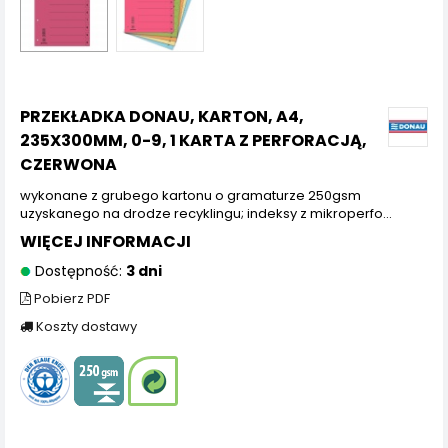
PRZEKŁADKA DONAU, KARTON, A4,
235X300MM, 0-9, 1 KARTA Z PERFORACJĄ,
CZERWONA
wykonane z grubego kartonu o gramaturze 250gsm
uzyskanego na drodze recyklingu; indeksy z mikroperfo...
WIĘCEJ INFORMACJI
Dostępność:
3 dni
Pobierz PDF
Koszty dostawy