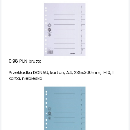
235x300mm, 1-10, 1
karta, biała
0,98 PLN
brutto
Przekładka DONAU, karton, A4, 235x300mm, 1-10, 1
karta, niebieska