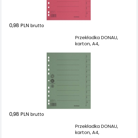
0,98 PLN
brutto
Dodaj do koszyka
Przekładka DONAU,
karton, A4,
235x300mm, 1-10, 1
karta, zielona
0,98 PLN
brutto
Dodaj do koszyka
Przekładka DONAU,
karton, A4,