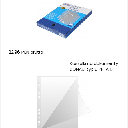
22,96 PLN
brutto
Dodaj do koszyka
Koszulki na dokumenty
DONAU, typ L, PP, A4,
krystal, 150mikr., 50szt.