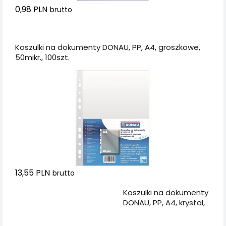
0,98 PLN
brutto
Dodaj do koszyka
Koszulki na dokumenty DONAU, PP, A4, groszkowe,
50mikr., 100szt.
13,55 PLN
brutto
Dodaj do koszyka
Koszulki na dokumenty
DONAU, PP, A4, krystal,
50mikr., 100szt., w
pudełku