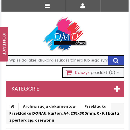
Koszyk
produkt
(0)
KATEGORIE
Archiwizacja dokumentów
Przekładka
Przekładka DONAU, karton, A4, 235x300mm, 0-9, 1 karta
z perforacją, czerwona