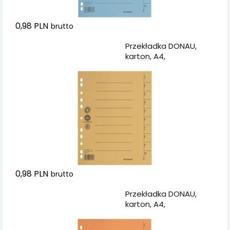
0,98 PLN
brutto
Dodaj do koszyka
Przekładka DONAU,
karton, A4,
235x300mm, 1-10, 1
karta, żółta
0,98 PLN
brutto
Dodaj do koszyka
Przekładka DONAU,
karton, A4,
235x300mm, 1-10, 1
karta, pomarańczowa