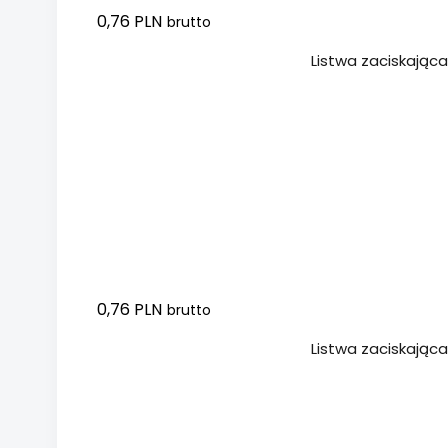
0,76 PLN
brutto
Dodaj do koszyka
Listwa zaciskając
0,76 PLN
brutto
Dodaj do koszyka
Listwa zaciskając