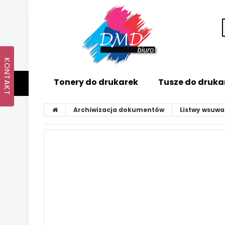
Tonery do drukarek
Tusze do druka
Archiwizacja dokumentów
Listwy wsuw