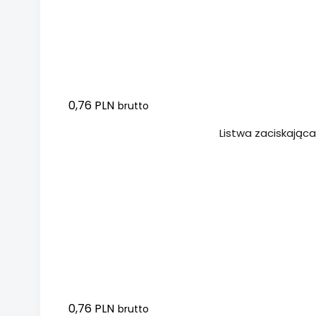
0,76 PLN
brutto
Dodaj do koszyka
Listwa zaciskając
0,76 PLN
brutto