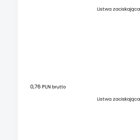
Dodaj do koszyka
Listwa zaciskająca
0,76 PLN
brutto
Dodaj do koszyka
Listwa zaciskając