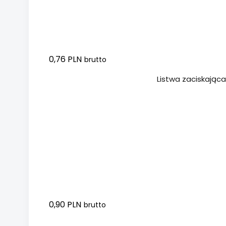
0,76 PLN
brutto
Dodaj do koszyka
Listwa zaciskając
0,90 PLN
brutto
Dodaj do koszyka