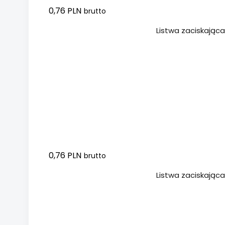
0,76 PLN
brutto
Dodaj do koszyka
Listwa zaciskając
0,76 PLN
brutto
Dodaj do koszyka
Listwa zaciskając