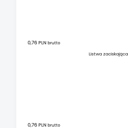
0,76 PLN
brutto
Dodaj do koszyka
Listwa zaciskając
0,76 PLN
brutto