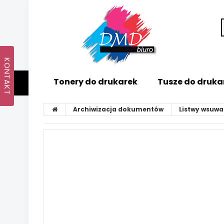
Tonery do drukarek
Tusze do druka
Archiwizacja dokumentów
Listwy wsuw