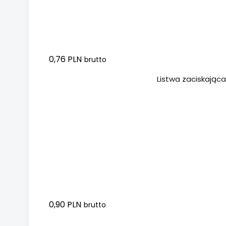
0,76 PLN
brutto
Dodaj do koszyka
Listwa zaciskając
0,90 PLN
brutto
Dodaj do koszyka