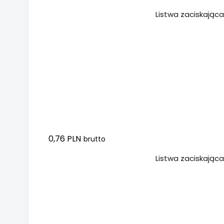
Dodaj do koszyka
Listwa zaciskająca
0,76 PLN
brutto
Dodaj do koszyka
Listwa zaciskając