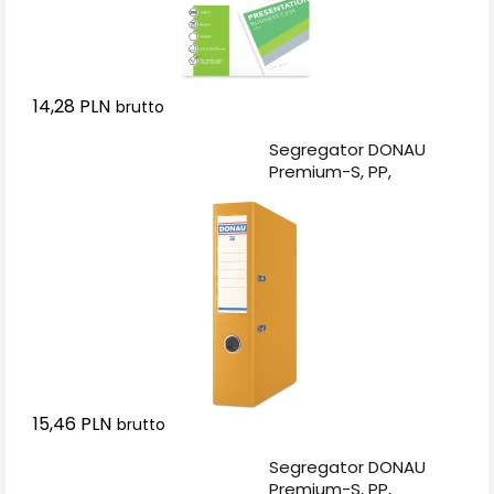
14,28 PLN
brutto
Dodaj do koszyka
Segregator DONAU
Premium-S, PP,
A4/75mm,
pomarańczowy
15,46 PLN
brutto
Dodaj do koszyka
Segregator DONAU
Premium-S, PP,