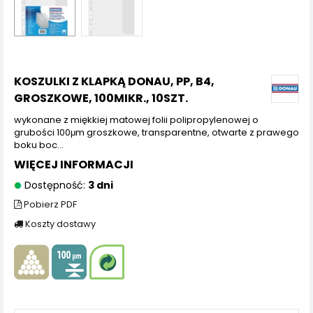
KOSZULKI Z KLAPKĄ DONAU, PP, B4,
GROSZKOWE, 100MIKR., 10SZT.
wykonane z miękkiej matowej folii polipropylenowej o
grubości 100μm groszkowe, transparentne, otwarte z prawego
boku boc...
WIĘCEJ INFORMACJI
Dostępność:
3 dni
Pobierz PDF
Koszty dostawy