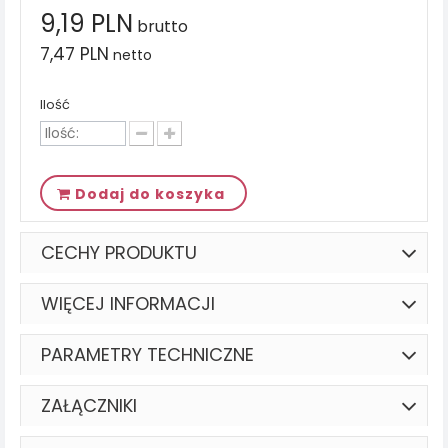
9,19 PLN
brutto
7,47 PLN
netto
Ilość
Dodaj do koszyka
CECHY PRODUKTU
WIĘCEJ INFORMACJI
PARAMETRY TECHNICZNE
ZAŁĄCZNIKI