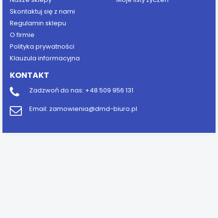
Skontaktuj się z nami
Regulamin sklepu
O firmie
Polityka prywatności
Klauzula informacyjna
KONTAKT
Zadzwoń do nas:
+48 509 956 131
Email:
zamowienia@dmd-biuro.pl