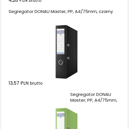
4,28 PLN
brutto
Segregator DONAU Master, PP, A4/75mm, czarny
13,57 PLN
brutto
Dodaj do koszyka
Segregator DONAU
Master, PP, A4/75mm,
jasnozielony