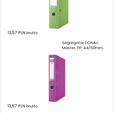
13,57 PLN
brutto
Dodaj do koszyka
Segregator DONAU
Master, PP, A4/50mm,
różowy
13,57 PLN
brutto