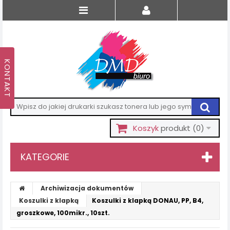
Koszyk
produkt
(0)
KATEGORIE
Archiwizacja dokumentów
Koszulki z klapką
Koszulki z klapką DONAU, PP, B4,
groszkowe, 100mikr., 10szt.