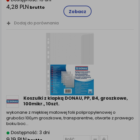
4,28 PLN
brutto
Zobacz
Dodaj do porównania
Koszulki z klapką DONAU, PP, B4, groszkowe,
100mikr., 10szt.
wykonane z miękkiej matowej folii polipropylenowej o
grubości 100μm groszkowe, transparentne, otwarte z prawego
boku boc...
Dostępność: 3 dni
9,19 PLN