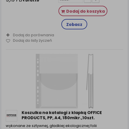
brutto
Dodaj do koszyka
Zobacz
Dodaj do porównania
Dodaj do listy życzeń
Koszulka na katalogi z klapką OFFICE
PRODUCTS, PP, A4, 180mikr.,10szt.
wykonane ze sztywnej, gładkiej ekologicznej folii