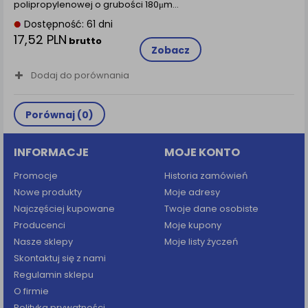
polipropylenowej o grubości 180μm...
Dostępność: 61 dni
17,52 PLN
brutto
Zobacz
Dodaj do porównania
Porównaj (
0
)
INFORMACJE
MOJE KONTO
Promocje
Historia zamówień
Nowe produkty
Moje adresy
Najczęściej kupowane
Twoje dane osobiste
Producenci
Moje kupony
Nasze sklepy
Moje listy życzeń
Skontaktuj się z nami
Regulamin sklepu
O firmie
Polityka prywatności