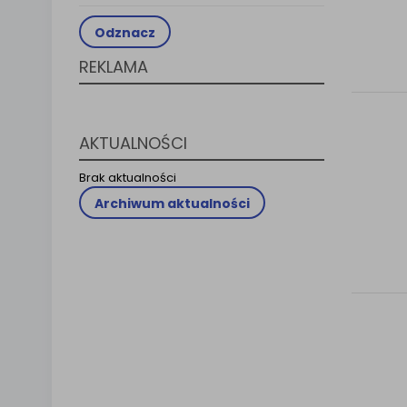
Klauzula 
Odznacz
Lista Za
REKLAMA
AKTUALNOŚCI
Brak aktualności
Archiwum aktualności