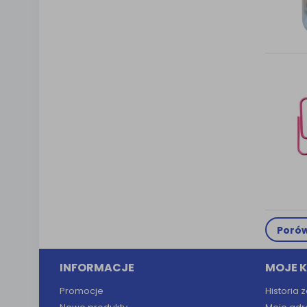
Porów
INFORMACJE
MOJE 
Promocje
Historia