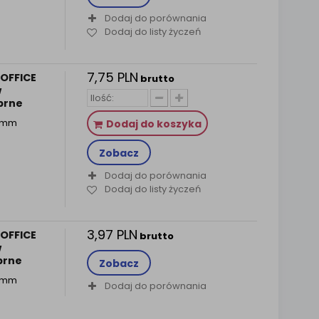
Dodaj do porównania
Dodaj do listy życzeń
7,75 PLN
OFFICE
brutto
w
ebrne
77mm
Dodaj do koszyka
Zobacz
Dodaj do porównania
Dodaj do listy życzeń
3,97 PLN
OFFICE
brutto
w
ebrne
Zobacz
77mm
Dodaj do porównania