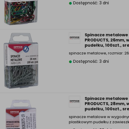
Dostępność: 3 dni
Informacyjna (rozwiń)
ufanych Partnerów (rozwiń)
Spinacze metalowe 
PRODUCTS, 26mm, 
pudełku, 100szt., s
spinacze metalowe, rozmiar: 
Dostępność: 3 dni
Spinacze metalowe 
PRODUCTS, 28mm, 
pudełku, 100szt., s
spinacze metalowe w wygodny
plastikowym pudełku z zawiesz