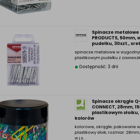
Spinacze metalowe 
PRODUCTS, 50mm, 
pudełku, 30szt., sr
spinacze metalowe w wygodny
plastikowym pudełku z zawiesz
Dostępność: 3 dni
Spinacze okrągłe Q
CONNECT, 28mm, 150
plastikowym słoiku,
kolorów
kolorowe, okrągłe; pakowane 
plastikowy słoik; rozmiar: 28mm;
w j.s...