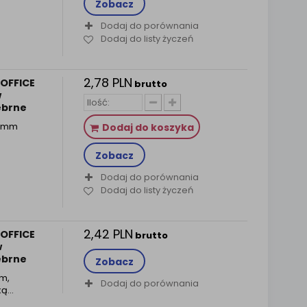
Zobacz
Dodaj do porównania
Dodaj do listy życzeń
2,78 PLN
OFFICE
brutto
w
rebrne
26mm
Dodaj do koszyka
Zobacz
Dodaj do porównania
Dodaj do listy życzeń
2,42 PLN
OFFICE
brutto
w
rebrne
Zobacz
m,
Dodaj do porównania
ką…