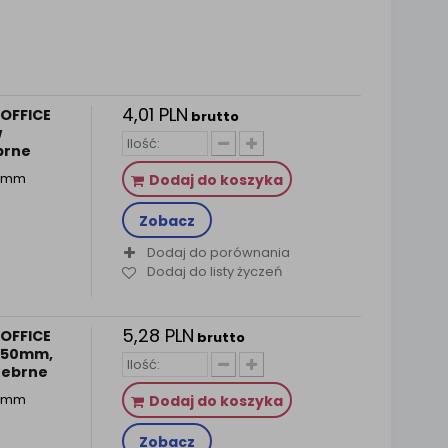
4,01 PLN
OFFICE
brutto
w
ebrne
32mm
Dodaj do koszyka
Zobacz
Dodaj do porównania
Dodaj do listy życzeń
5,28 PLN
OFFICE
brutto
, 50mm,
srebrne
50mm
Dodaj do koszyka
Zobacz