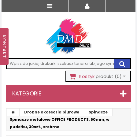
Koszyk
produkt
(0)
KATEGORIE
Drobne akcesoria biurowe
Spinacze
Spinacze metalowe OFFICE PRODUCTS, 50mm, w
pudełku, 30szt., srebrne