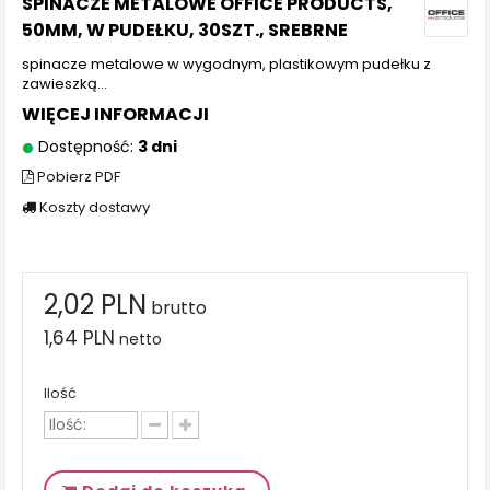
SPINACZE METALOWE OFFICE PRODUCTS,
50MM, W PUDEŁKU, 30SZT., SREBRNE
spinacze metalowe w wygodnym, plastikowym pudełku z
zawieszką…
WIĘCEJ INFORMACJI
Dostępność:
3 dni
Pobierz PDF
Koszty dostawy
2,02 PLN
brutto
1,64 PLN
netto
Ilość