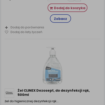
Dodaj do koszyka
Zobacz
Dodaj do porównania
Dodaj do listy życzeń
Żel CLINEX Dezosept, do dezynfekcji rąk,
500ml
żel do higienicznej dezynfekcji rąk…