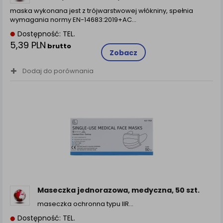
maska wykonana jest z trójwarstwowej włókniny, spełnia
wymagania normy EN-14683:2019+AC...
Dostępność: TEL.
5,39 PLN
brutto
Zobacz
Dodaj do porównania
Maseczka jednorazowa, medyczna, 50 szt.
maseczka ochronna typu IIR…
Dostępność: TEL.