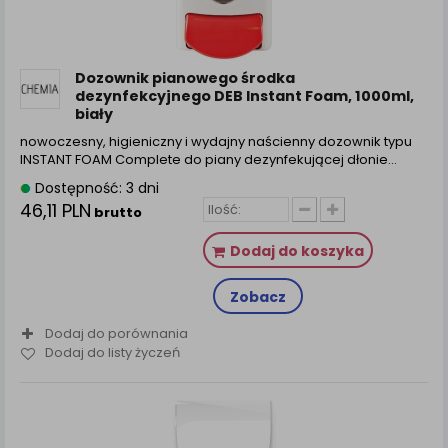
Dozownik pianowego środka
dezynfekcyjnego DEB Instant Foam, 1000ml,
biały
nowoczesny, higieniczny i wydajny naścienny dozownik typu
INSTANT FOAM Complete do piany dezynfekującej dłonie…
Dostępność: 3 dni
46,11 PLN
brutto
Dodaj do koszyka
Zobacz
Dodaj do porównania
Dodaj do listy życzeń