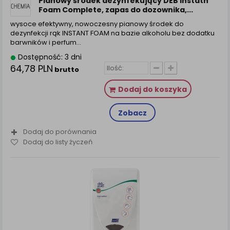
Pianowy środek dezynfekujący DEB Instatn
Foam Complete, zapas do dozownika,...
wysoce efektywny, nowoczesny pianowy środek do
dezynfekcji rąk INSTANT FOAM na bazie alkoholu bez dodatku
barwników i perfum…
Dostępność: 3 dni
64,78 PLN
brutto
Dodaj do koszyka
Zobacz
Dodaj do porównania
Dodaj do listy życzeń