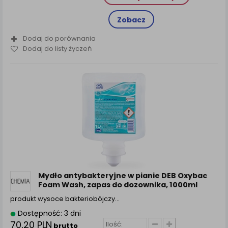
Zobacz
Dodaj do porównania
Dodaj do listy życzeń
Mydło antybakteryjne w pianie DEB Oxybac
Foam Wash, zapas do dozownika, 1000ml
produkt wysoce bakteriobójczy…
Dostępność: 3 dni
70,20 PLN
brutto