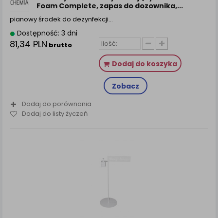
Foam Complete, zapas do dozownika,...
pianowy środek do dezynfekcji…
Dostępność: 3 dni
81,34 PLN
brutto
Dodaj do koszyka
Zobacz
Dodaj do porównania
Dodaj do listy życzeń