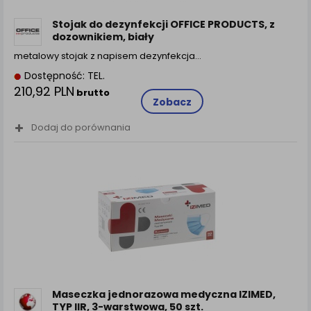
Stojak do dezynfekcji OFFICE PRODUCTS, z
dozownikiem, biały
metalowy stojak z napisem dezynfekcja…
Dostępność: TEL.
210,92 PLN
brutto
Zobacz
Dodaj do porównania
Maseczka jednorazowa medyczna IZIMED,
TYP IIR, 3-warstwowa, 50 szt.