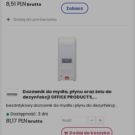
8,51 PLN
brutto
Zobacz
Dodaj do porównania
Dozownik do mydła, płynu oraz żelu do
dezynfekcji OFFICE PRODUCTS,...
bezdotykowy dozownik do mydła i płynu do dezynfekcji…
Dostępność: 3 dni
81,17 PLN
brutto
Dodaj do koszyka