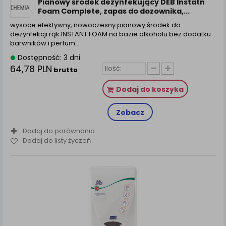
Pianowy środek dezynfekujący DEB Instatn
Foam Complete, zapas do dozownika,...
wysoce efektywny, nowoczesny pianowy środek do
dezynfekcji rąk INSTANT FOAM na bazie alkoholu bez dodatku
barwników i perfum…
Dostępność: 3 dni
64,78 PLN
brutto
Dodaj do koszyka
Zobacz
Dodaj do porównania
Dodaj do listy życzeń