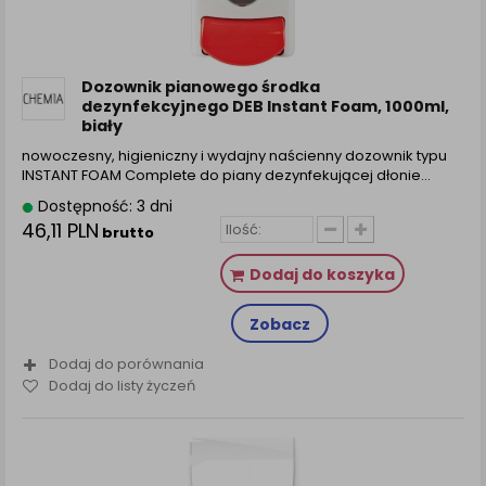
Dozownik pianowego środka
dezynfekcyjnego DEB Instant Foam, 1000ml,
biały
nowoczesny, higieniczny i wydajny naścienny dozownik typu
INSTANT FOAM Complete do piany dezynfekującej dłonie…
Dostępność: 3 dni
46,11 PLN
brutto
Dodaj do koszyka
Zobacz
Dodaj do porównania
Dodaj do listy życzeń