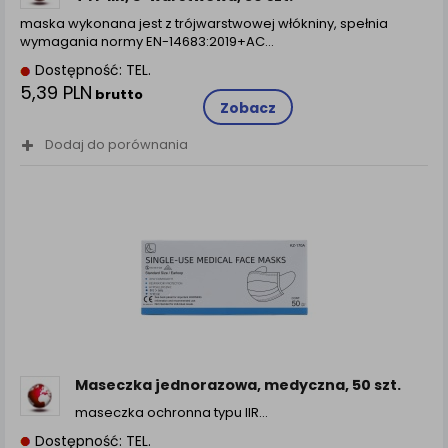
maska wykonana jest z trójwarstwowej włókniny, spełnia
wymagania normy EN-14683:2019+AC...
Dostępność: TEL.
5,39 PLN
brutto
Zobacz
Dodaj do porównania
Maseczka jednorazowa, medyczna, 50 szt.
maseczka ochronna typu IIR…
Dostępność: TEL.