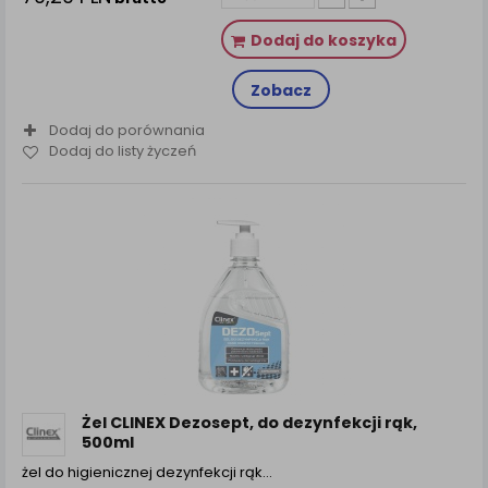
Dodaj do koszyka
Zobacz
Dodaj do porównania
Dodaj do listy życzeń
Żel CLINEX Dezosept, do dezynfekcji rąk,
500ml
żel do higienicznej dezynfekcji rąk…