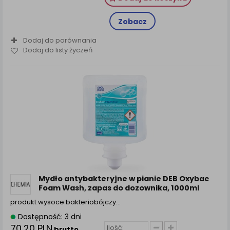
Zobacz
Dodaj do porównania
Dodaj do listy życzeń
Mydło antybakteryjne w pianie DEB Oxybac
Foam Wash, zapas do dozownika, 1000ml
produkt wysoce bakteriobójczy…
Dostępność: 3 dni
70,20 PLN
brutto