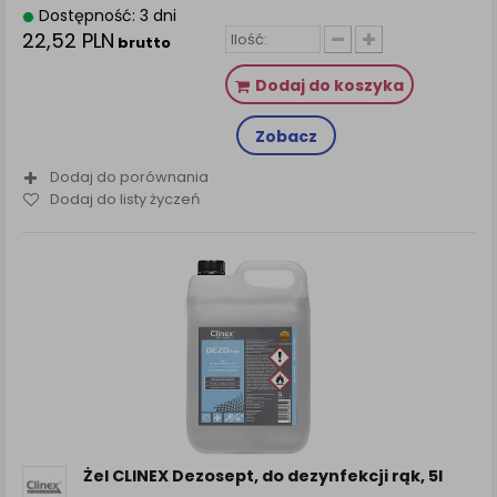
Dostępność: 3 dni
22,52 PLN
brutto
Dodaj do koszyka
Zobacz
Dodaj do porównania
Dodaj do listy życzeń
Żel CLINEX Dezosept, do dezynfekcji rąk, 5l