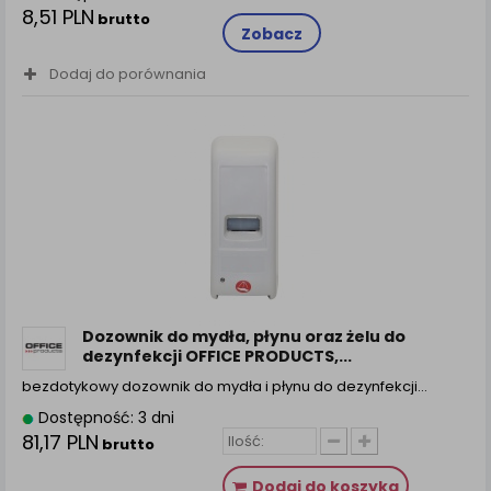
8,51 PLN
brutto
Zobacz
Dodaj do porównania
Dozownik do mydła, płynu oraz żelu do
dezynfekcji OFFICE PRODUCTS,...
bezdotykowy dozownik do mydła i płynu do dezynfekcji…
Dostępność: 3 dni
81,17 PLN
brutto
Dodaj do koszyka