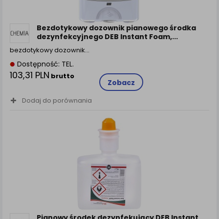
Bezdotykowy dozownik pianowego środka
dezynfekcyjnego DEB Instant Foam,...
bezdotykowy dozownik…
Dostępność: TEL.
103,31 PLN
brutto
Zobacz
Dodaj do porównania
Pianowy środek dezynfekujący DEB Instant