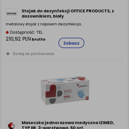
Stojak do dezynfekcji OFFICE PRODUCTS, z
dozownikiem, biały
metalowy stojak z napisem dezynfekcja…
Dostępność: TEL.
210,92 PLN
brutto
Zobacz
Dodaj do porównania
Maseczka jednorazowa medyczna IZIMED,
TYP IIR, 3-warstwowa, 50 szt.