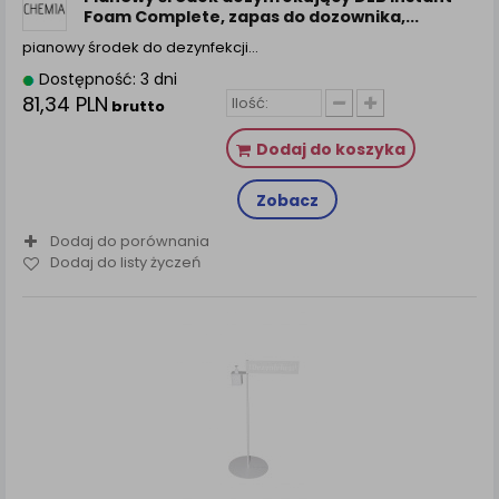
Foam Complete, zapas do dozownika,...
pianowy środek do dezynfekcji…
Dostępność: 3 dni
81,34 PLN
brutto
Dodaj do koszyka
Zobacz
Dodaj do porównania
Dodaj do listy życzeń