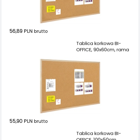
56,89 PLN
brutto
Dodaj do koszyka
Tablica korkowa BI-
OFFICE, 90x60cm, rama
drewniana
55,90 PLN
brutto
Dodaj do koszyka
Tablica korkowa BI-
OFFICE, 100x50cm,