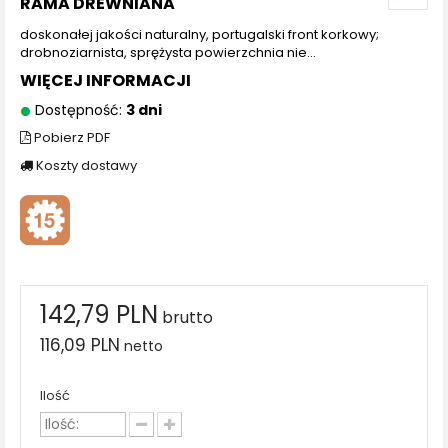
RAMA DREWNIANA
doskonałej jakości naturalny, portugalski front korkowy;
drobnoziarnista, sprężysta powierzchnia nie...
WIĘCEJ INFORMACJI
Dostępność:
3 dni
Pobierz PDF
Koszty dostawy
142,79 PLN
brutto
116,09 PLN
netto
Ilość