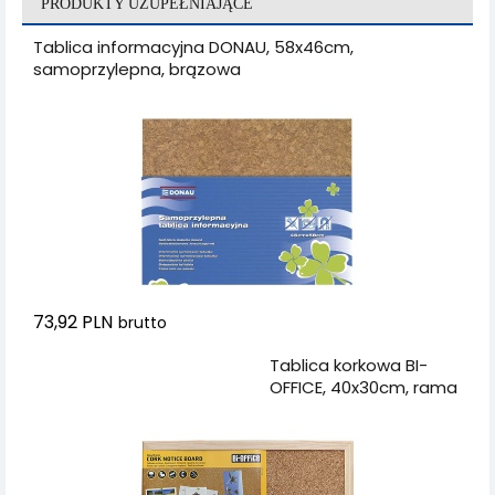
PRODUKTY UZUPEŁNIAJĄCE
Tablica informacyjna DONAU, 58x46cm,
samoprzylepna, brązowa
73,92 PLN
brutto
Dodaj do koszyka
Tablica korkowa BI-
OFFICE, 40x30cm, rama
drewniana