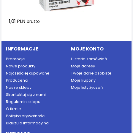
1,01 PLN
brutto
Dodaj do koszyka
INFORMACJE
MOJE KONTO
Promocje
Historia zamówień
Nowe produkty
Moje adresy
Najczęściej kupowane
Twoje dane osobiste
Producenci
Moje kupony
Nasze sklepy
Moje listy życzeń
Skontaktuj się z nami
Regulamin sklepu
O firmie
Polityka prywatności
Klauzula informacyjna