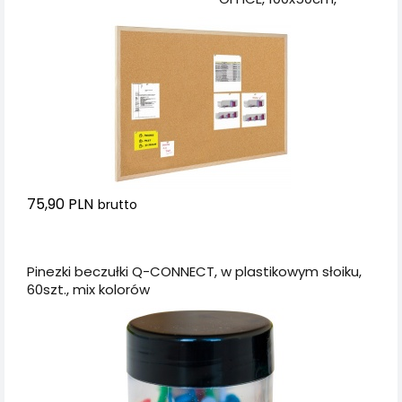
rama drewniana
75,90 PLN
brutto
Dodaj do koszyka
Pinezki beczułki Q-CONNECT, w plastikowym słoiku,
60szt., mix kolorów