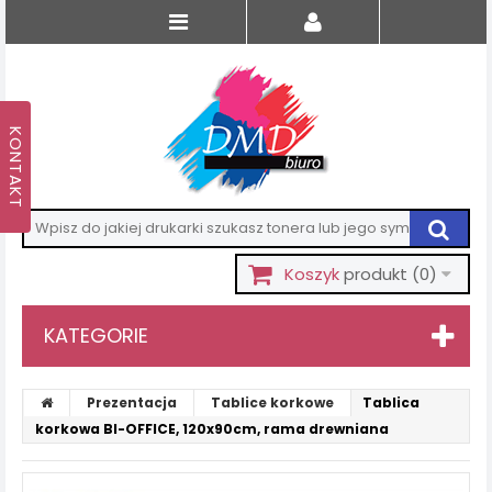
Koszyk
produkt
(0)
KATEGORIE
Prezentacja
Tablice korkowe
Tablica
korkowa BI-OFFICE, 120x90cm, rama drewniana