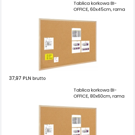
Dodaj do koszyka
Tablica korkowa BI-
OFFICE, 60x45cm, rama
drewniana
37,97 PLN
brutto
Dodaj do koszyka
Tablica korkowa BI-
OFFICE, 80x60cm, rama
drewniana