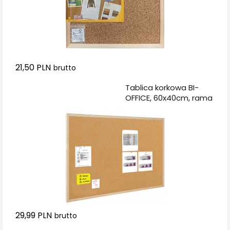
21,50 PLN
brutto
Dodaj do koszyka
Tablica korkowa BI-
OFFICE, 60x40cm, rama
drewniana
29,99 PLN
brutto