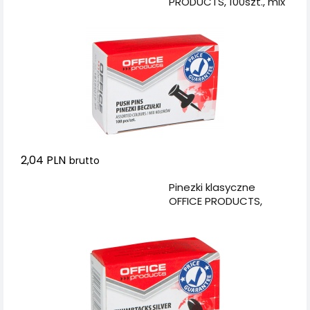
PRODUCTS, 100szt., mix
kolorów
2,04 PLN
brutto
Dodaj do koszyka
Pinezki klasyczne
OFFICE PRODUCTS,
100szt., srebrne