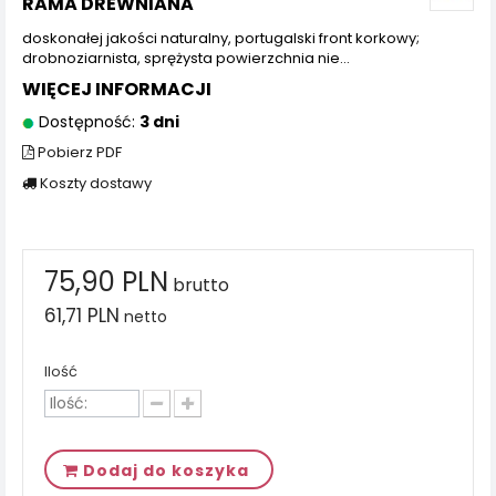
RAMA DREWNIANA
doskonałej jakości naturalny, portugalski front korkowy;
drobnoziarnista, sprężysta powierzchnia nie...
WIĘCEJ INFORMACJI
Dostępność:
3 dni
Pobierz PDF
Koszty dostawy
75,90 PLN
brutto
61,71 PLN
netto
Ilość
Dodaj do koszyka