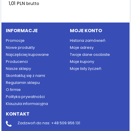
1,01 PLN
brutto
Dodaj do koszyka
INFORMACJE
MOJE KONTO
Promocje
Historia zamówień
Nowe produkty
Moje adresy
Najczęściej kupowane
Twoje dane osobiste
Producenci
Moje kupony
Nasze sklepy
Moje listy życzeń
Skontaktuj się z nami
Regulamin sklepu
O firmie
Polityka prywatności
Klauzula informacyjna
KONTAKT
Zadzwoń do nas:
+48 509 956 131