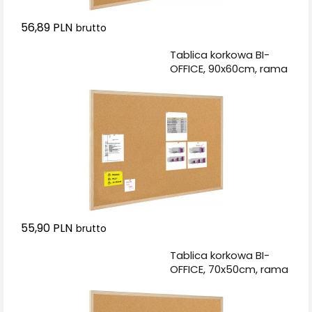
56,89 PLN
brutto
Dodaj do koszyka
Tablica korkowa BI-
OFFICE, 90x60cm, rama
drewniana
55,90 PLN
brutto
Dodaj do koszyka
Tablica korkowa BI-
OFFICE, 70x50cm, rama
drewniana