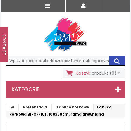
Koszyk
produkt
(0)
KATEGORIE
Prezentacja
Tablice korkowe
Tablica
korkowa BI-OFFICE, 100x50cm, rama drewniana