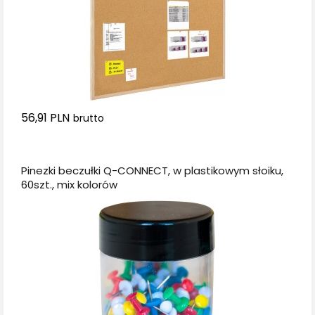
56,91 PLN
brutto
Dodaj do koszyka
Pinezki beczułki Q-CONNECT, w plastikowym słoiku,
60szt., mix kolorów