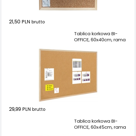
21,50 PLN
brutto
Dodaj do koszyka
Tablica korkowa BI-
OFFICE, 60x40cm, rama
drewniana
29,99 PLN
brutto
Dodaj do koszyka
Tablica korkowa BI-
OFFICE, 60x45cm, rama
drewniana