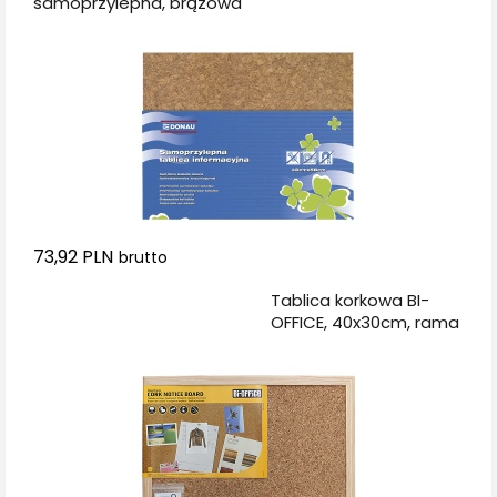
samoprzylepna, brązowa
73,92 PLN
brutto
Dodaj do koszyka
Tablica korkowa BI-
OFFICE, 40x30cm, rama
drewniana