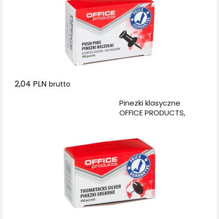
2,04 PLN
brutto
Dodaj do koszyka
Pinezki klasyczne
OFFICE PRODUCTS,
100szt., srebrne