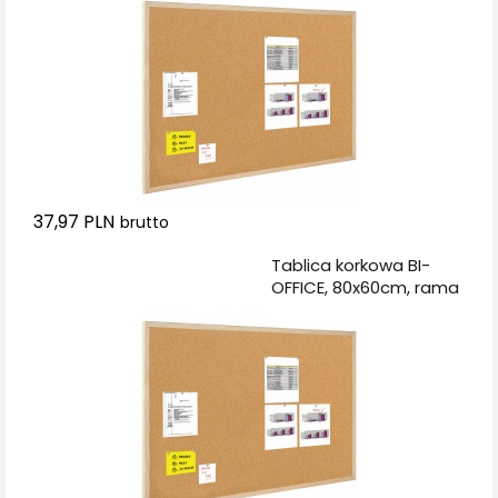
37,97 PLN
brutto
Dodaj do koszyka
Tablica korkowa BI-
OFFICE, 80x60cm, rama
drewniana