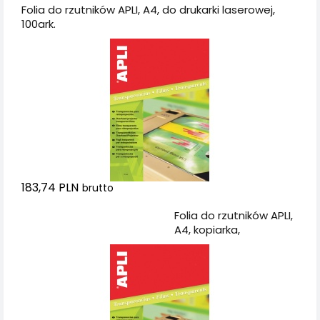
Folia do rzutników APLI, A4, do drukarki laserowej,
100ark.
183,74 PLN
brutto
Dodaj do koszyka
Folia do rzutników APLI,
A4, kopiarka,
bezbarwna 100ark.