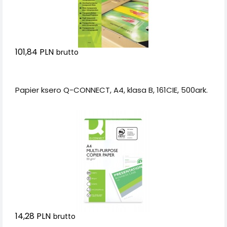
101,84 PLN
brutto
Dodaj do koszyka
Papier ksero Q-CONNECT, A4, klasa B, 161CIE, 500ark.
14,28 PLN
brutto