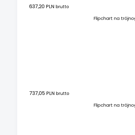
637,20 PLN
brutto
Dodaj do koszyka
Flipchart na trójn
737,05 PLN
brutto
Dodaj do koszyka
Flipchart na trój