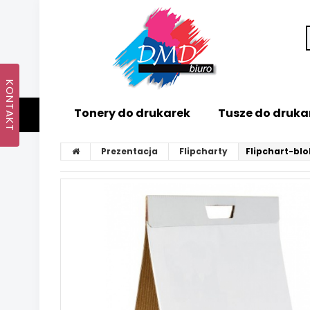
Tonery do drukarek
Tusze do druka
Prezentacja
Flipcharty
Flipchart-blo