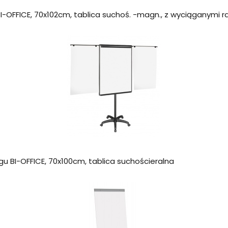
BI-OFFICE, 70x102cm, tablica suchoś. -magn., z wyciąganymi 
ogu BI-OFFICE, 70x100cm, tablica suchościeralna