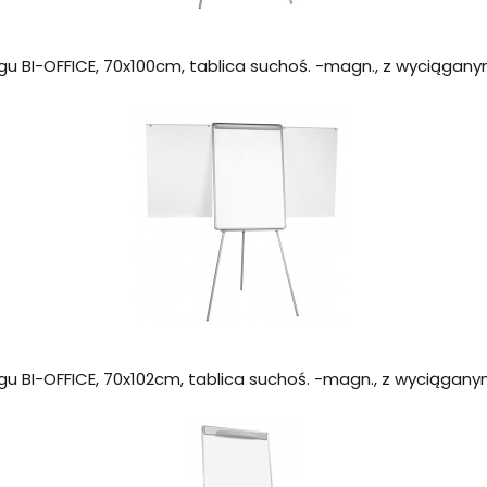
ogu BI-OFFICE, 70x100cm, tablica suchoś. -magn., z wyciągan
nogu BI-OFFICE, 70x102cm, tablica suchoś. -magn., z wyciąga