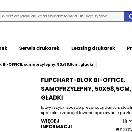
rek
Serwis drukarek
Leasing drukarek
P
k BI-OFFICE, samoprzylepny, 50x58,5cm, gładki
FLIPCHART-BLOK BI-OFFICE,
SAMOPRZYLEPNY, 50X58,5CM,
GŁADKI
łatwy i szybki sposób prezentacji danych; stabil
specjalnie zaprojektowane opakowanie po złoż
WIĘCEJ
Po
INFORMACJI
Koszt