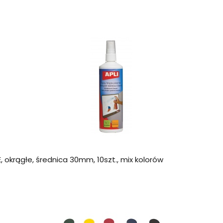
 okrągłe, średnica 30mm, 10szt., mix kolorów