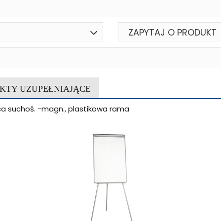
ZAPYTAJ O PRODUKT
KTY UZUPEŁNIAJĄCE
lica suchoś. -magn., plastikowa rama