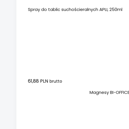
Spray do tablic suchościeralnych APLI, 250ml
61,88 PLN
brutto
Dodaj do koszyka
Magnesy BI-OFFICE,