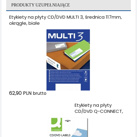
PRODUKTY UZUPEŁNIAJĄCE
Etykiety na płyty CD/DVD MULTI 3, średnica 117mm,
okrągłe, białe
62,90 PLN
brutto
Dodaj do koszyka
Etykiety na płyty
CD/DVD Q-CONNECT,
średnica 117mm,
okrągłe, białe