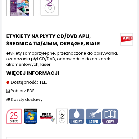
ETYKIETY NA PŁYTY CD/DVD APLI,
ŚREDNICA 114/41MM, OKRĄGŁE, BIAŁE
etykiety samoprzylepne, przeznaczone do opisywania,
oznaczania płyt CD/DVD, odpowiednie do drukarek
atramentowych, laser...
WIĘCEJ INFORMACJI
Dostępność: TEL.
Pobierz PDF
Koszty dostawy