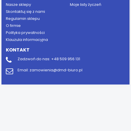
Nasze sklepy
Moje listy życzeń
Skontaktuj się z nami
Regulamin sklepu
O firmie
Polityka prywatności
Klauzula informacyjna
KONTAKT
Zadzwoń do nas:
+48 509 956 131
Email:
zamowienia@dmd-biuro.pl