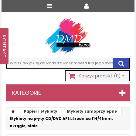
Koszyk
produkt
(0)
KATEGORIE
Papier i etykiety
Etykiety samoprzylepne
Etykiety na płyty CD/DVD APLI, średnica 114/41mm,
okrągłe, białe