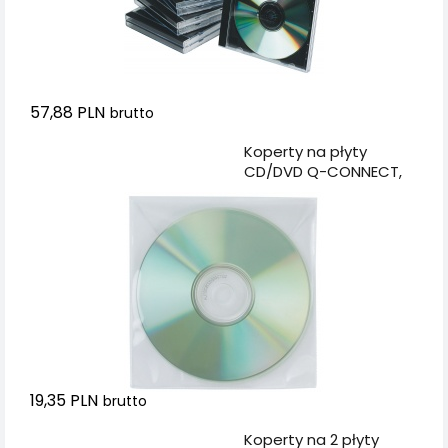
57,88 PLN
brutto
Dodaj do koszyka
Koperty na płyty
CD/DVD Q-CONNECT,
50szt., transparentny
19,35 PLN
brutto
Dodaj do koszyka
Koperty na 2 płyty