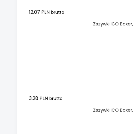
12,07 PLN
brutto
Dodaj do koszyka
Zszywki ICO Boxer,
3,28 PLN
brutto
Dodaj do koszyka
Zszywki ICO Boxer,