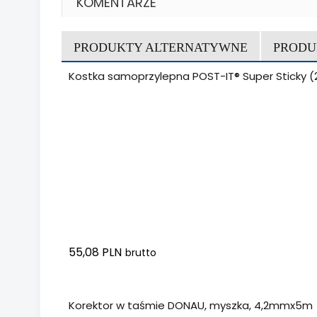
KOMENTARZE
PRODUKTY ALTERNATYWNE
PRODU
Kostka samoprzylepna POST-IT® Super Sticky (20
55,08 PLN
brutto
Dodaj do koszyka
Korektor w taśmie DONAU, myszka, 4,2mmx5m