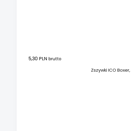
5,30 PLN
brutto
Dodaj do koszyka
Zszywki ICO Boxer,