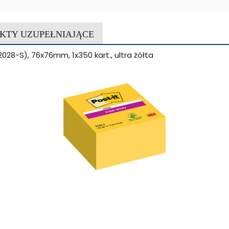
KTY UZUPEŁNIAJĄCE
28-S), 76x76mm, 1x350 kart., ultra żółta