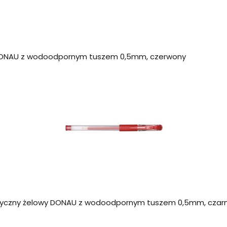
DONAU z wodoodpornym tuszem 0,5mm, czerwony
yczny żelowy DONAU z wodoodpornym tuszem 0,5mm, czar