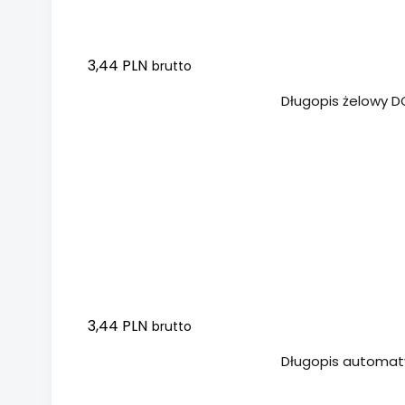
3,44 PLN
brutto
Dodaj do koszyka
Długopis żelowy 
3,44 PLN
brutto
Dodaj do koszyka
Długopis automat