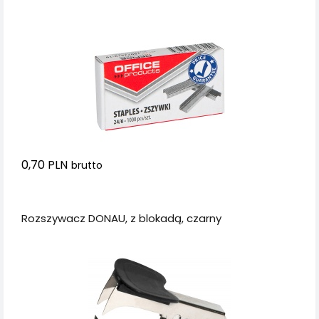
0,70 PLN
brutto
Dodaj do koszyka
Rozszywacz DONAU, z blokadą, czarny