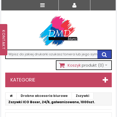
Koszyk
produkt
(0)
KATEGORIE
Drobne akcesoria biurowe
Zszywki
Zszywki ICO Boxer, 24/6, galwanizowane, 1000szt.