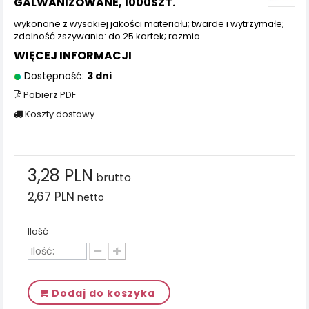
GALWANIZOWANE, 1000SZT.
wykonane z wysokiej jakości materiału; twarde i wytrzymałe;
zdolność zszywania: do 25 kartek; rozmia...
WIĘCEJ INFORMACJI
Dostępność:
3 dni
Pobierz PDF
Koszty dostawy
3,28 PLN
brutto
2,67 PLN
netto
Ilość
Dodaj do koszyka