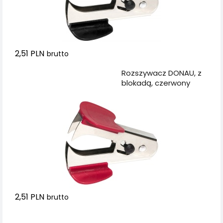
2,51 PLN
brutto
Dodaj do koszyka
Rozszywacz DONAU, z
blokadą, czerwony
2,51 PLN
brutto
Dodaj do koszyka