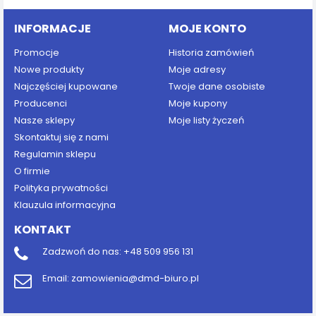
INFORMACJE
MOJE KONTO
Promocje
Historia zamówień
Nowe produkty
Moje adresy
Najczęściej kupowane
Twoje dane osobiste
Producenci
Moje kupony
Nasze sklepy
Moje listy życzeń
Skontaktuj się z nami
Regulamin sklepu
O firmie
Polityka prywatności
Klauzula informacyjna
KONTAKT
Zadzwoń do nas:
+48 509 956 131
Email:
zamowienia@dmd-biuro.pl