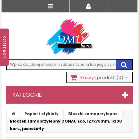
Koszyk
produkt
(0)
KATEGORIE
Papier i etykiety
Bloczki samoprzylepne
Bloczek samoprzylepny DONAU Eco, 127x76mm, 1x100
kart., jasnożółty