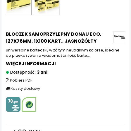
BLOCZEK SAMOPRZYLEPNY DONAU ECO,
127X76MM, 1X100 KART., JASNOŻÓŁTY
uniwersalne karteczki, w żółtym neutralnym kolorze, idealne
do przekazywania wiadomości; ilość karte...
WIĘCEJ INFORMACJI
Dostępność:
3 dni
Pobierz PDF
Koszty dostawy