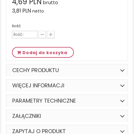
4,69 PLN
brutto
3,81 PLN
netto
Ilość
Dodaj do koszyka
CECHY PRODUKTU
WIĘCEJ INFORMACJI
PARAMETRY TECHNICZNE
ZAŁĄCZNIKI
ZAPYTAJ O PRODUKT