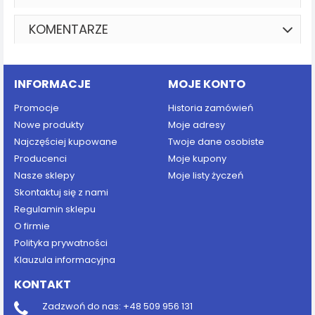
KOMENTARZE
INFORMACJE
MOJE KONTO
Promocje
Historia zamówień
Nowe produkty
Moje adresy
Najczęściej kupowane
Twoje dane osobiste
Producenci
Moje kupony
Nasze sklepy
Moje listy życzeń
Skontaktuj się z nami
Regulamin sklepu
O firmie
Polityka prywatności
Klauzula informacyjna
KONTAKT
Zadzwoń do nas:
+48 509 956 131