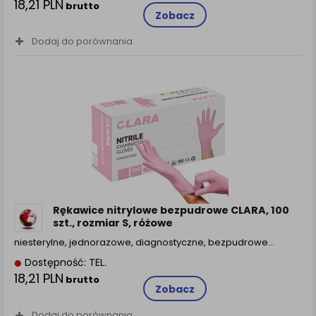
18,21 PLN
brutto
Zobacz
Dodaj do porównania
Rękawice nitrylowe bezpudrowe CLARA, 100
szt., rozmiar S, różowe
niesterylne, jednorazowe, diagnostyczne, bezpudrowe…
Dostępność: TEL.
18,21 PLN
brutto
Zobacz
Dodaj do porównania