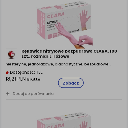
Rękawice nitrylowe bezpudrowe CLARA, 100
szt., rozmiar L, różowe
niesterylne, jednorazowe, diagnostyczne, bezpudrowe…
Dostępność: TEL.
18,21 PLN
brutto
Zobacz
Dodaj do porównania