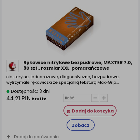
Rękawice nitrylowe bezpudrowe, MAXTER 7.0,
90 szt., rozmiar XXL, pomarańczowe
niesterylne, jednorazowe, diagnostyczne, bezpudrowe,
wytrzymałe rękawiczki ze specjalną teksturą Max-Grip…
Dostępność: 3 dni
44,21 PLN
brutto
Dodaj do koszyka
Zobacz
Dodaj do porównania