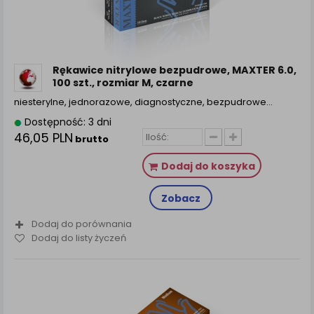
Rękawice nitrylowe bezpudrowe, MAXTER 6.0,
100 szt., rozmiar M, czarne
niesterylne, jednorazowe, diagnostyczne, bezpudrowe…
Dostępność: 3 dni
46,05 PLN
brutto
Dodaj do koszyka
Zobacz
Dodaj do porównania
Dodaj do listy życzeń