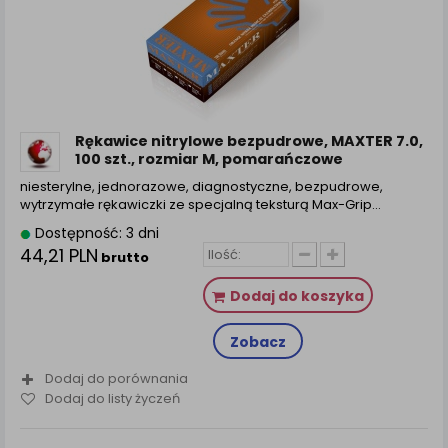
Rękawice nitrylowe bezpudrowe, MAXTER 7.0,
100 szt., rozmiar M, pomarańczowe
niesterylne, jednorazowe, diagnostyczne, bezpudrowe,
wytrzymałe rękawiczki ze specjalną teksturą Max-Grip…
Dostępność: 3 dni
44,21 PLN
brutto
Dodaj do koszyka
Zobacz
Dodaj do porównania
Dodaj do listy życzeń