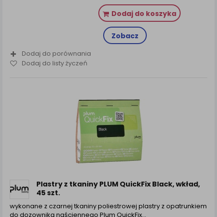
Dodaj do koszyka
Zobacz
Dodaj do porównania
Dodaj do listy życzeń
Plastry z tkaniny PLUM QuickFix Black, wkład,
45 szt.
wykonane z czarnej tkaniny poliestrowej plastry z opatrunkiem
do dozownika naściennego Plum QuickFix…