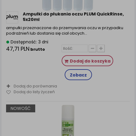
Ampułki do płukania oczu PLUM QuickRinse,
5x20ml
ampułki przeznaczone do przemywania oczu w przypadku
podrażnień lub dostania się ciał obcych…
Dostępność: 3 dni
47,71 PLN
brutto
Dodaj do koszyka
Zobacz
Dodaj do porównania
Dodaj do listy życzeń
NOWOŚĆ