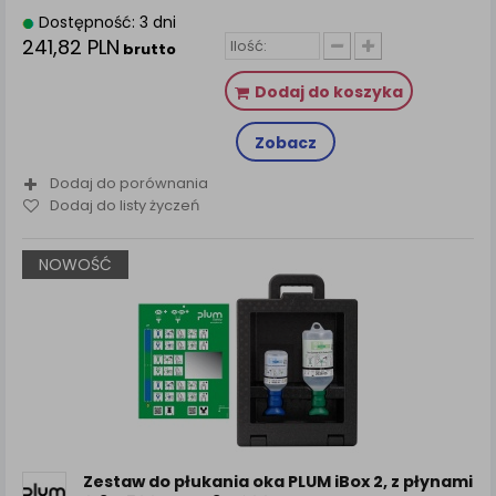
Dostępność: 3 dni
241,82 PLN
brutto
Dodaj do koszyka
Zobacz
Dodaj do porównania
Dodaj do listy życzeń
NOWOŚĆ
Zestaw do płukania oka PLUM iBox 2, z płynami