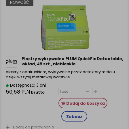
NOWOŚĆ
Plastry wykrywalne PLUM QuickFix Detectable,
wkład, 45 szt., niebieskie
plastry z opatrunkiem, wykrywalne przez detektory metalu
dzięki wszytej metalowej warstwie…
Dostępność: 3 dni
50,58 PLN
brutto
Dodaj do koszyka
Zobacz
Dodaj do porównania