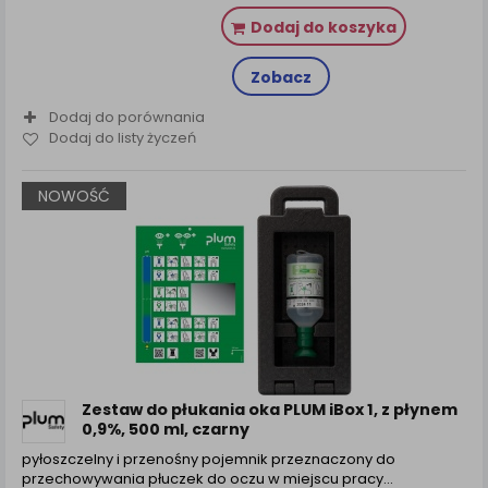
Dodaj do koszyka
Zobacz
Dodaj do porównania
Dodaj do listy życzeń
NOWOŚĆ
Zestaw do płukania oka PLUM iBox 1, z płynem
0,9%, 500 ml, czarny
pyłoszczelny i przenośny pojemnik przeznaczony do
przechowywania płuczek do oczu w miejscu pracy…