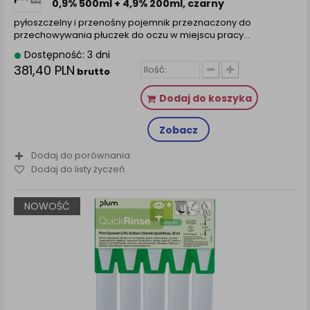
0,9% 500ml + 4,9% 200ml, czarny
pyłoszczelny i przenośny pojemnik przeznaczony do
przechowywania płuczek do oczu w miejscu pracy…
Dostępność: 3 dni
381,40 PLN
brutto
Dodaj do koszyka
Zobacz
Dodaj do porównania
Dodaj do listy życzeń
NOWOŚĆ