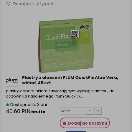
Dodaj do listy życzeń
Plastry z aloesem PLUM QuickFix Aloe Vera,
wkład, 45 szt.
plastry z opatrunkiem zawierającym wyciąg z aloesu, do
dozownika naściennego Plum QuickFix…
Dostępność: 3 dni
40,60 PLN
brutto
Dodaj do koszyka