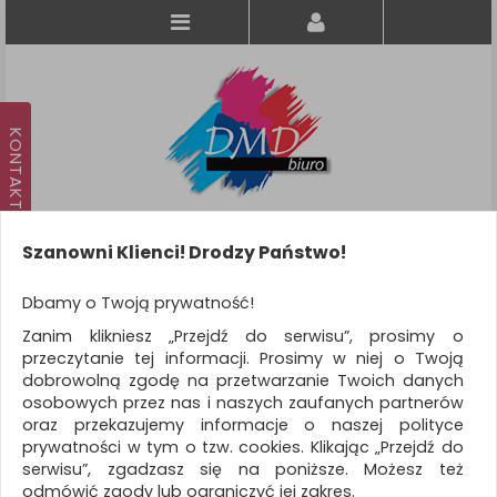
Szanowni Klienci! Drodzy Państwo!
Koszyk
produkt
(0)
Dbamy o Twoją prywatność!
Zanim klikniesz „Przejdź do serwisu”, prosimy o
KATEGORIE
przeczytanie tej informacji. Prosimy w niej o Twoją
dobrowolną zgodę na przetwarzanie Twoich danych
osobowych przez nas i naszych zaufanych partnerów
WSZYSTKIE KATEGORIE
oraz przekazujemy informacje o naszej polityce
prywatności w tym o tzw. cookies. Klikając „Przejdź do
FILTRY
Więcej
serwisu”, zgadzasz się na poniższe. Możesz też
odmówić zgody lub ograniczyć jej zakres.