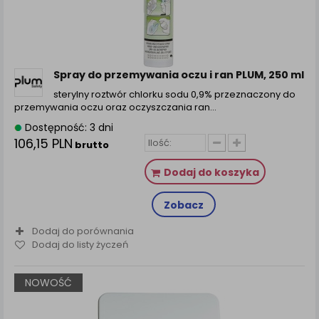
Spray do przemywania oczu i ran PLUM, 250 ml
sterylny roztwór chlorku sodu 0,9% przeznaczony do
przemywania oczu oraz oczyszczania ran…
Dostępność: 3 dni
106,15 PLN
brutto
Dodaj do koszyka
Zobacz
Dodaj do porównania
Dodaj do listy życzeń
NOWOŚĆ