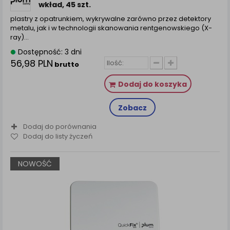
wkład, 45 szt.
plastry z opatrunkiem, wykrywalne zarówno przez detektory
metalu, jak i w technologii skanowania rentgenowskiego (X-
ray)…
Dostępność: 3 dni
56,98 PLN
brutto
Dodaj do koszyka
Zobacz
Dodaj do porównania
Dodaj do listy życzeń
NOWOŚĆ