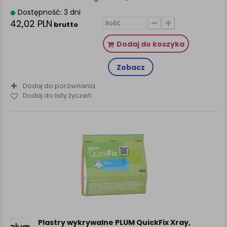
Dostępność: 3 dni
42,02 PLN
brutto
Dodaj do koszyka
Zobacz
Dodaj do porównania
Dodaj do listy życzeń
Plastry wykrywalne PLUM QuickFix Xray,