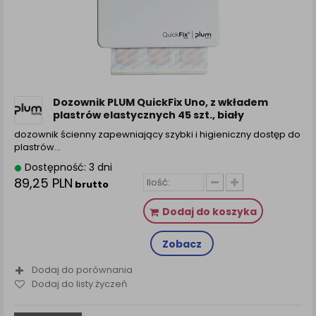
Dozownik PLUM QuickFix Uno, z wkładem
plastrów elastycznych 45 szt., biały
dozownik ścienny zapewniający szybki i higieniczny dostęp do
plastrów…
Dostępność: 3 dni
89,25 PLN
brutto
Dodaj do koszyka
Zobacz
Dodaj do porównania
Dodaj do listy życzeń