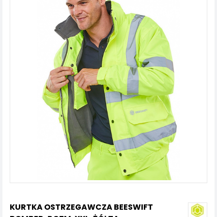
KURTKA OSTRZEGAWCZA BEESWIFT