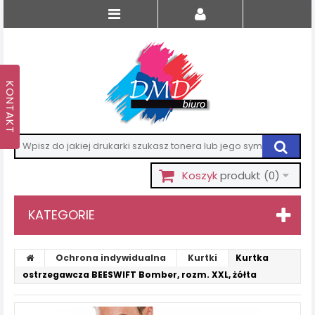
Koszyk
produkt
(0)
KATEGORIE
Ochrona indywidualna
Kurtki
Kurtka
ostrzegawcza BEESWIFT Bomber, rozm. XXL, żółta