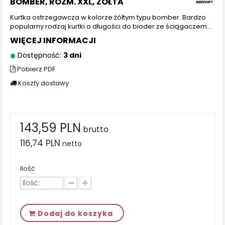
BOMBER, ROZM. XXL, ŻÓŁTA
Kurtka ostrzegawcza w kolorze żółtym typu bomber. Bardzo
popularny rodzaj kurtki o długości do bioder ze ściągaczem…
WIĘCEJ INFORMACJI
Dostępność:
3 dni
Pobierz PDF
Koszty dostawy
143,59 PLN
brutto
116,74 PLN
netto
Ilość
Dodaj do koszyka