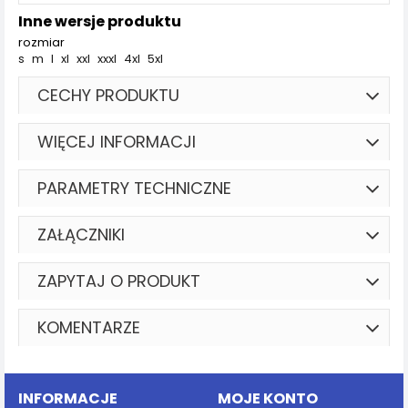
Inne wersje produktu
rozmiar
s
m
l
xl
xxl
xxxl
4xl
5xl
CECHY PRODUKTU
WIĘCEJ INFORMACJI
PARAMETRY TECHNICZNE
ZAŁĄCZNIKI
ZAPYTAJ O PRODUKT
KOMENTARZE
INFORMACJE
MOJE KONTO