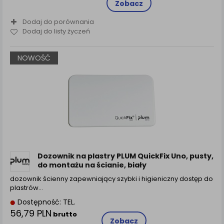
Zobacz
Dodaj do porównania
Dodaj do listy życzeń
NOWOŚĆ
Dozownik na plastry PLUM QuickFix Uno, pusty,
do montażu na ścianie, biały
dozownik ścienny zapewniający szybki i higieniczny dostęp do
plastrów…
Dostępność: TEL.
56,79 PLN
brutto
Zobacz