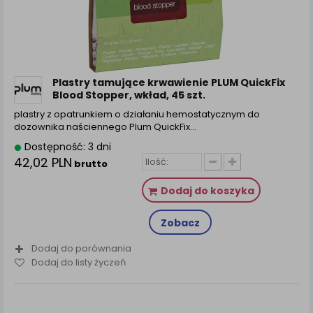
Plastry tamujące krwawienie PLUM QuickFix
Blood Stopper, wkład, 45 szt.
plastry z opatrunkiem o działaniu hemostatycznym do
dozownika naściennego Plum QuickFix…
Dostępność: 3 dni
42,02 PLN
brutto
Dodaj do koszyka
Zobacz
Dodaj do porównania
Dodaj do listy życzeń