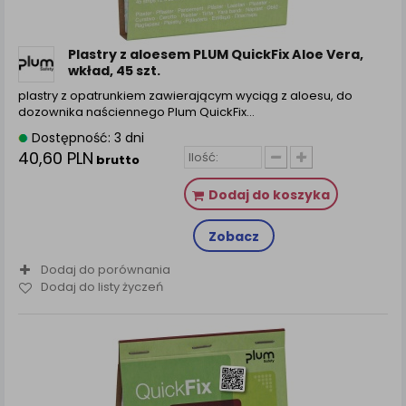
Plastry z aloesem PLUM QuickFix Aloe Vera,
wkład, 45 szt.
plastry z opatrunkiem zawierającym wyciąg z aloesu, do
dozownika naściennego Plum QuickFix…
Dostępność: 3 dni
40,60 PLN
brutto
Dodaj do koszyka
Zobacz
Dodaj do porównania
Dodaj do listy życzeń