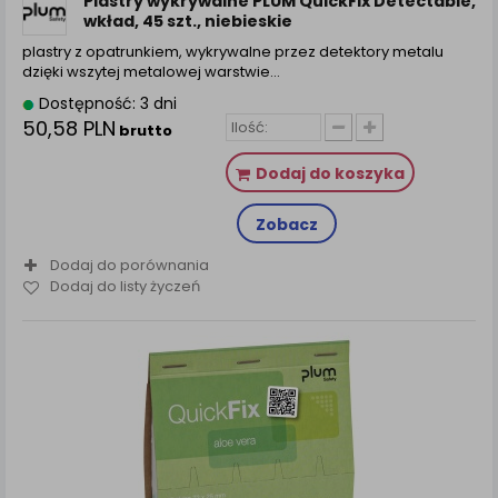
Plastry wykrywalne PLUM QuickFix Detectable,
wkład, 45 szt., niebieskie
plastry z opatrunkiem, wykrywalne przez detektory metalu
dzięki wszytej metalowej warstwie…
Dostępność: 3 dni
50,58 PLN
brutto
Dodaj do koszyka
Zobacz
Dodaj do porównania
Dodaj do listy życzeń