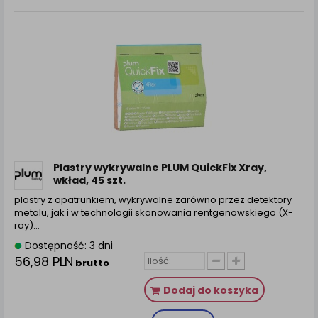
Plastry wykrywalne PLUM QuickFix Xray,
wkład, 45 szt.
plastry z opatrunkiem, wykrywalne zarówno przez detektory
metalu, jak i w technologii skanowania rentgenowskiego (X-
ray)…
Dostępność: 3 dni
56,98 PLN
brutto
Dodaj do koszyka