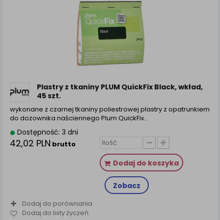
Plastry z tkaniny PLUM QuickFix Black, wkład,
45 szt.
wykonane z czarnej tkaniny poliestrowej plastry z opatrunkiem
do dozownika naściennego Plum QuickFix…
Dostępność: 3 dni
42,02 PLN
brutto
Dodaj do koszyka
Zobacz
Dodaj do porównania
Dodaj do listy życzeń