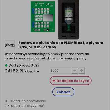
Zestaw do płukania oka PLUM iBox 1, z płynem
0,9%, 500 ml, czarny
pyłoszczelny i przenośny pojemnik przeznaczony do
przechowywania płuczek do oczu w miejscu pracy…
Dostępność: 3 dni
241,82 PLN
brutto
Dodaj do koszyka
Zobacz
Dodaj do porównania
Dodaj do listy życzeń