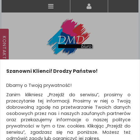
Szanowni Klienci! Drodzy Państwo!
Koszyk
produkt
(0)
Dbamy o Twoją prywatność!
Zanim klikniesz „Przejdź do serwisu”, prosimy o
KATEGORIE
przeczytanie tej informacji. Prosimy w niej o Twoją
dobrowolną zgodę na przetwarzanie Twoich danych
osobowych przez nas i naszych zaufanych partnerów
WSZYSTKIE KATEGORIE
oraz przekazujemy informacje o naszej polityce
prywatności w tym o tzw. cookies. Klikając „Przejdź do
FILTRY
Więcej
serwisu”, zgadzasz się na poniższe. Możesz też
odmówić zgody lub ograniczyć jej zakres.