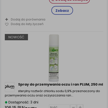
Zobacz
Dodaj do porównania
Dodaj do listy życzeń
NOWOŚĆ
Spray do przemywania oczu i ran PLUM, 250 ml
sterylny roztwór chlorku sodu 0,9% przeznaczony do
przemywania oczu oraz oczyszczania ran…
Dostępność: 3 dni
106,15 PLN