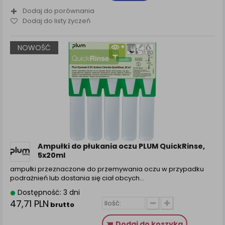
Dodaj do porównania
Dodaj do listy życzeń
NOWOŚĆ
Ampułki do płukania oczu PLUM QuickRinse,
5x20ml
ampułki przeznaczone do przemywania oczu w przypadku
podrażnień lub dostania się ciał obcych…
Dostępność: 3 dni
47,71 PLN
brutto
Dodaj do koszyka