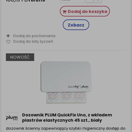
brutto
Dodaj do koszyka
Zobacz
Dodaj do porównania
Dodaj do listy życzeń
NOWOŚĆ
Dozownik PLUM QuickFix Uno, z wkładem
plastrów elastycznych 45 szt., biały
dozownik ścienny zapewniający szybki i higieniczny dostęp do