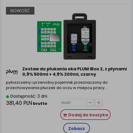
NOWOŚĆ
Zestaw do płukania oka PLUM iBox 2, z płynami
0,9% 500ml + 4,9% 200ml, czarny
pyłoszczelny i przenośny pojemnik przeznaczony do
przechowywania płuczek do oczu w miejscu pracy…
Dostępność: 3 dni
381,40 PLN
brutto
Dodaj do koszyka
Zobacz