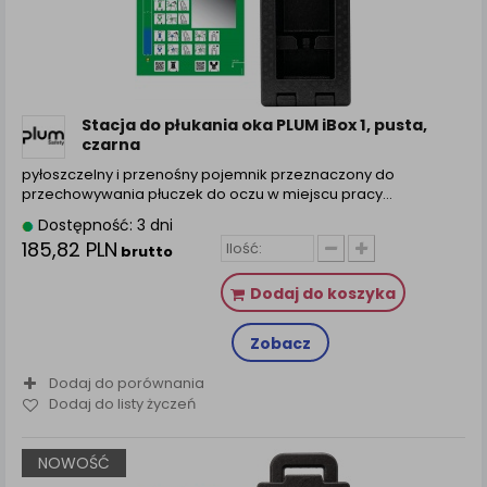
Stacja do płukania oka PLUM iBox 1, pusta,
czarna
pyłoszczelny i przenośny pojemnik przeznaczony do
przechowywania płuczek do oczu w miejscu pracy…
Dostępność: 3 dni
185,82 PLN
brutto
Dodaj do koszyka
Zobacz
Dodaj do porównania
Dodaj do listy życzeń
NOWOŚĆ