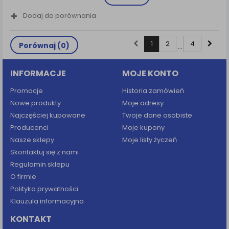
Dodaj do porównania
1
2
4
Porównaj (
0
)
...
INFORMACJE
MOJE KONTO
Promocje
Historia zamówień
Nowe produkty
Moje adresy
Najczęściej kupowane
Twoje dane osobiste
Producenci
Moje kupony
Nasze sklepy
Moje listy życzeń
Skontaktuj się z nami
Regulamin sklepu
O firmie
Polityka prywatności
Klauzula informacyjna
KONTAKT