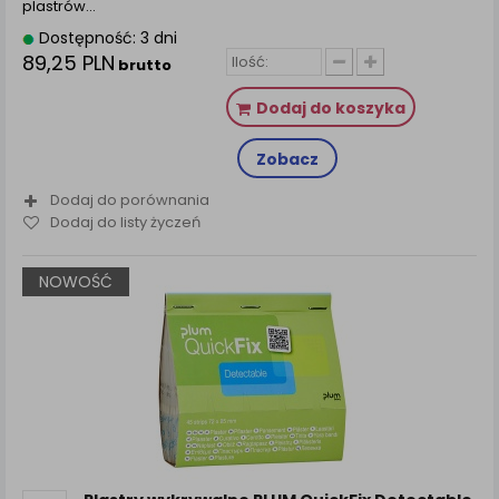
plastrów…
Dostępność: 3 dni
89,25 PLN
brutto
Dodaj do koszyka
Zobacz
Dodaj do porównania
Dodaj do listy życzeń
NOWOŚĆ