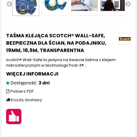
TAŚMA KLEJĄCA SCOTCH® WALL-SAFE,
BEZPIECZNA DLA ŚCIAN, NA PODAJNIKU,
19MM, 16,5M, TRANSPARENTNA
scotch® Wall-Safe to jedyna na świecie taśma z klejem
mikrosferycznym w technologii Post-it®…
WIĘCEJ INFORMACJI
Dostępność:
3 dni
Pobierz PDF
Koszty dostawy