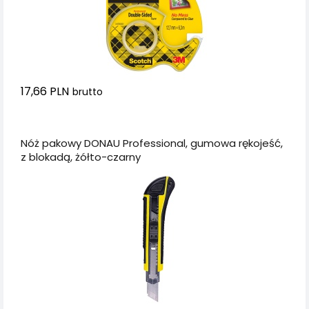
17,66 PLN
brutto
Dodaj do koszyka
Nóż pakowy DONAU Professional, gumowa rękojeść,
z blokadą, żółto-czarny