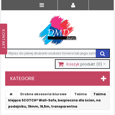
Koszyk
produkt
(0)
KATEGORIE
Drobne akcesoria biurowe
Taśma
Taśma
klejąca SCOTCH® Wall-Safe, bezpieczna dla ścian, na
podajniku, 19mm, 16,5m, transparentna