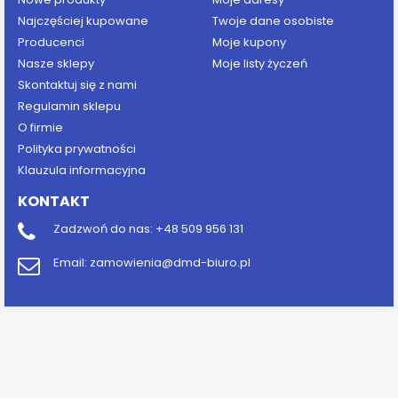
Najczęściej kupowane
Twoje dane osobiste
Producenci
Moje kupony
Nasze sklepy
Moje listy życzeń
Skontaktuj się z nami
Regulamin sklepu
O firmie
Polityka prywatności
Klauzula informacyjna
KONTAKT
Zadzwoń do nas:
+48 509 956 131
Email:
zamowienia@dmd-biuro.pl