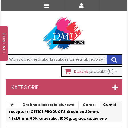
Koszyk
produkt
(0)
KATEGORIE
Drobne akcesoria biurowe
Gumki
Gumki
recepturki OFFICE PRODUCTS, średnica 20mm,
1,5x1,5mm, 60% kauczuku, 1000g, zgrzewka, zielone