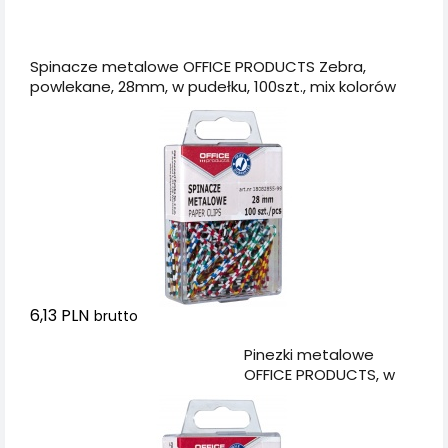
Dodaj do koszyka
Spinacze metalowe OFFICE PRODUCTS Zebra,
powlekane, 28mm, w pudełku, 100szt., mix kolorów
6,13 PLN
brutto
Dodaj do koszyka
Pinezki metalowe
OFFICE PRODUCTS, w
pudełku, 150 szt., złote