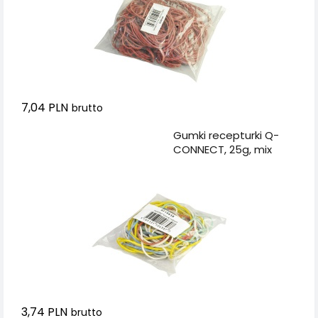
7,04 PLN
brutto
Dodaj do koszyka
Gumki recepturki Q-
CONNECT, 25g, mix
kolorów
3,74 PLN
brutto