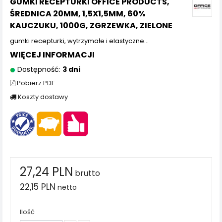
GUMKI RECEPTURKI OFFICE PRODUCTS,
ŚREDNICA 20MM, 1,5X1,5MM, 60%
KAUCZUKU, 1000G, ZGRZEWKA, ZIELONE
gumki recepturki, wytrzymałe i elastyczne…
WIĘCEJ INFORMACJI
Dostępność:
3 dni
Pobierz PDF
Koszty dostawy
27,24 PLN
brutto
22,15 PLN
netto
Ilość