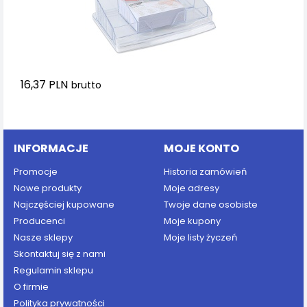
16,37 PLN
brutto
Dodaj do koszyka
INFORMACJE
MOJE KONTO
Promocje
Historia zamówień
Nowe produkty
Moje adresy
Najczęściej kupowane
Twoje dane osobiste
Producenci
Moje kupony
Nasze sklepy
Moje listy życzeń
Skontaktuj się z nami
Regulamin sklepu
O firmie
Polityka prywatności