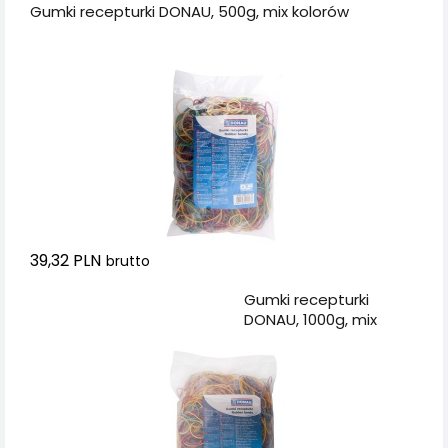
Gumki recepturki DONAU, 500g, mix kolorów
39,32 PLN
brutto
Dodaj do koszyka
Gumki recepturki
DONAU, 1000g, mix
kolorów