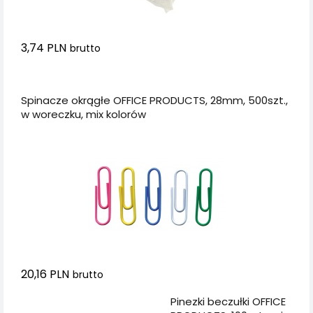
3,74 PLN
brutto
Dodaj do koszyka
Spinacze okrągłe OFFICE PRODUCTS, 28mm, 500szt.,
w woreczku, mix kolorów
20,16 PLN
brutto
Dodaj do koszyka
Pinezki beczułki OFFICE