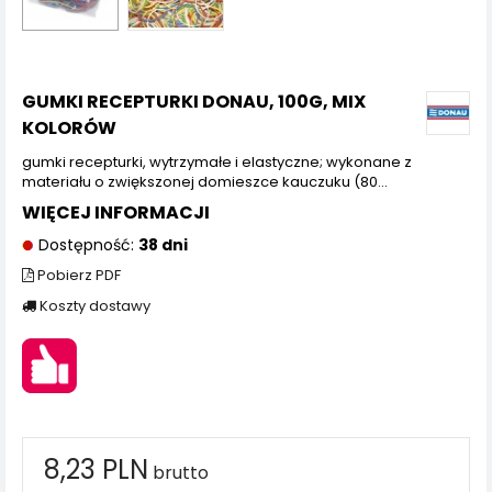
GUMKI RECEPTURKI DONAU, 100G, MIX
KOLORÓW
gumki recepturki, wytrzymałe i elastyczne; wykonane z
materiału o zwiększonej domieszce kauczuku (80...
WIĘCEJ INFORMACJI
Dostępność:
38 dni
Pobierz PDF
Koszty dostawy
8,23 PLN
brutto