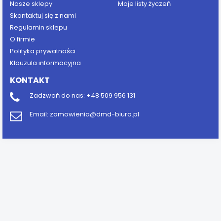
Nasze sklepy
Moje listy życzeń
Skontaktuj się z nami
Regulamin sklepu
O firmie
Polityka prywatności
Klauzula informacyjna
KONTAKT
Zadzwoń do nas:
+48 509 956 131
Email:
zamowienia@dmd-biuro.pl