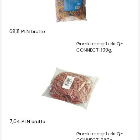
68,11 PLN
brutto
Dodaj do koszyka
Gumki recepturki Q-
CONNECT, 100g,
średnica 80mm,
czerwone
7,04 PLN
brutto
Dodaj do koszyka
Gumki recepturki Q-
CONNECT, 250g,