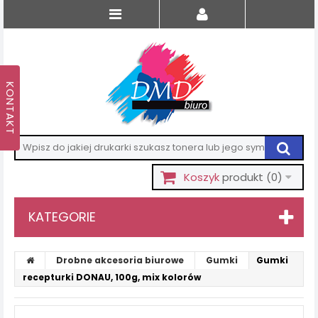
Koszyk
produkt
(0)
KATEGORIE
Drobne akcesoria biurowe
Gumki
Gumki
recepturki DONAU, 100g, mix kolorów