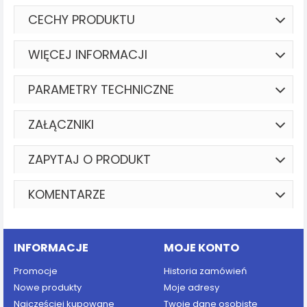
CECHY PRODUKTU
WIĘCEJ INFORMACJI
PARAMETRY TECHNICZNE
ZAŁĄCZNIKI
ZAPYTAJ O PRODUKT
KOMENTARZE
INFORMACJE
MOJE KONTO
Promocje
Historia zamówień
Nowe produkty
Moje adresy
Najczęściej kupowane
Twoje dane osobiste