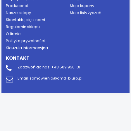
Producenci
Moje kupony
Nasze sklepy
Moje listy życzeń
Skontaktuj się z nami
Regulamin sklepu
O firmie
Polityka prywatności
Klauzula informacyjna
KONTAKT
Zadzwoń do nas:
+48 509 956 131
Email:
zamowienia@dmd-biuro.pl