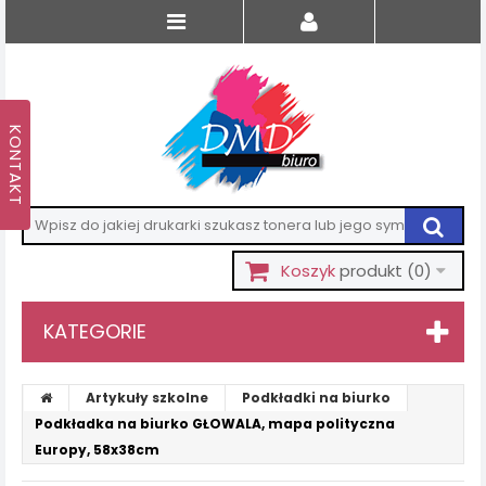
Koszyk
produkt
(0)
KATEGORIE
Artykuły szkolne
Podkładki na biurko
Podkładka na biurko GŁOWALA, mapa polityczna
Europy, 58x38cm