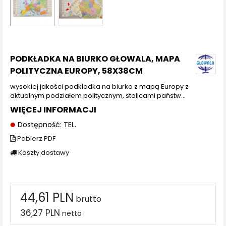
PODKŁADKA NA BIURKO GŁOWALA, MAPA
POLITYCZNA EUROPY, 58X38CM
wysokiej jakości podkładka na biurko z mapą Europy z
aktualnym podziałem politycznym, stolicami państw…
WIĘCEJ INFORMACJI
Dostępność: TEL.
Pobierz PDF
Koszty dostawy
44,61 PLN
brutto
36,27 PLN
netto