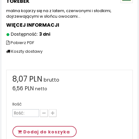
TOREBEK
malina kojarzy się na z latem, czerwonymi i słodkimi,
dojrzewającymi w słońcu owocami…
WIĘCEJ INFORMACJI
Dostępność:
3 dni
Pobierz PDF
Koszty dostawy
8,07 PLN
brutto
6,56 PLN
netto
Ilość
Dodaj do koszyka