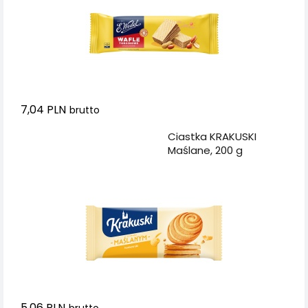
7,04 PLN
brutto
Dodaj do koszyka
Ciastka KRAKUSKI
Maślane, 200 g
5,06 PLN