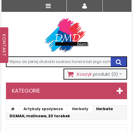
Koszyk
produkt
(0)
KATEGORIE
Artykuły spożywcze
Herbaty
Herbata
DILMAH, malinowa, 20 torebek