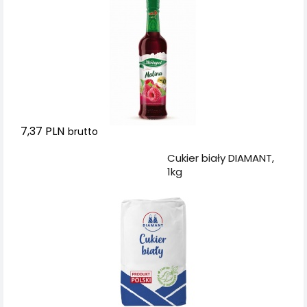
7,37 PLN
brutto
Dodaj do koszyka
Cukier biały DIAMANT,
1kg