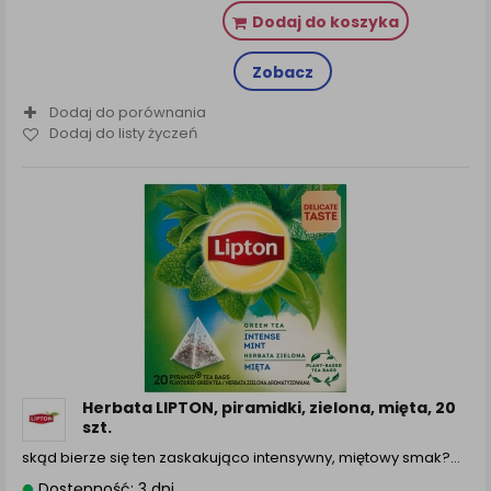
Dodaj do koszyka
Zobacz
Dodaj do porównania
Dodaj do listy życzeń
Herbata LIPTON, piramidki, zielona, mięta, 20
szt.
skąd bierze się ten zaskakująco intensywny, miętowy smak?…
Dostępność: 3 dni