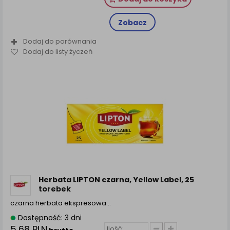
Zobacz
Dodaj do porównania
Dodaj do listy życzeń
Herbata LIPTON czarna, Yellow Label, 25
torebek
czarna herbata ekspresowa…
Dostępność: 3 dni
5,68 PLN