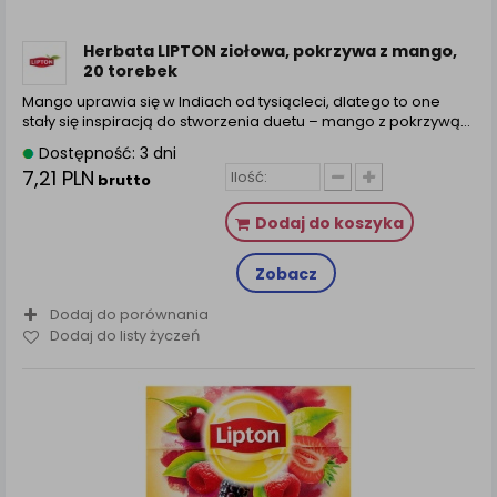
Herbata LIPTON ziołowa, pokrzywa z mango,
20 torebek
Mango uprawia się w Indiach od tysiącleci, dlatego to one
stały się inspiracją do stworzenia duetu – mango z pokrzywą...
Dostępność: 3 dni
7,21 PLN
brutto
Dodaj do koszyka
Zobacz
Dodaj do porównania
Dodaj do listy życzeń