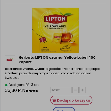
Herbata LIPTON czarna, Yellow Label, 100
kopert
doskonale znana, wysokiej jakości czarna herbata będąca
źródłem prawdziwej przyjemności dla osób na całym
świecie…
Dostępność: 3 dni
33,80 PLN
brutto
Dodaj do koszyka