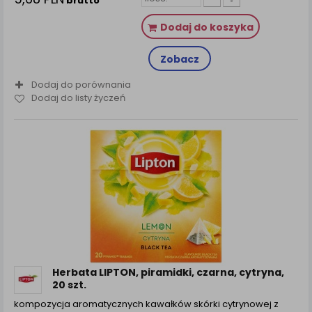
brutto
Dodaj do koszyka
Zobacz
Dodaj do porównania
Dodaj do listy życzeń
Herbata LIPTON, piramidki, czarna, cytryna,
20 szt.
kompozycja aromatycznych kawałków skórki cytrynowej z