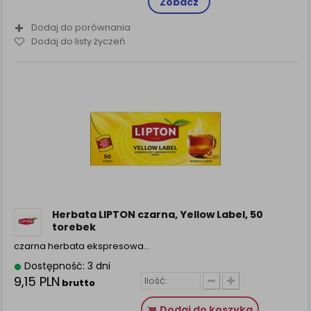
Zobacz
Dodaj do porównania
Dodaj do listy życzeń
Herbata LIPTON czarna, Yellow Label, 50
torebek
czarna herbata ekspresowa…
Dostępność: 3 dni
9,15 PLN
brutto
Dodaj do koszyka