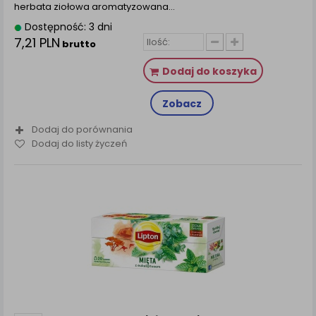
herbata ziołowa aromatyzowana...
Dostępność: 3 dni
7,21 PLN
brutto
Dodaj do koszyka
Zobacz
Dodaj do porównania
Dodaj do listy życzeń