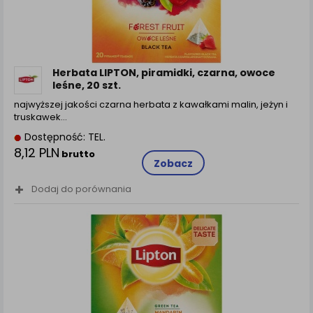
Herbata LIPTON, piramidki, czarna, owoce
leśne, 20 szt.
najwyższej jakości czarna herbata z kawałkami malin, jeżyn i
truskawek…
Dostępność: TEL.
8,12 PLN
brutto
Zobacz
Dodaj do porównania