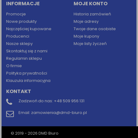
INFORMACJE
MOJE KONTO
Promocje
Historia zamówień
Nowe produkty
Moje adresy
Najczęściej kupowane
Twoje dane osobiste
Producenci
Moje kupony
Nasze sklepy
Moje listy życzeń
Skontaktuj się z nami
Regulamin sklepu
O firmie
Polityka prywatności
Klauzula informacyjna
KONTAKT
Zadzwoń do nas:
+48 509 956 131
Email:
zamowienia@dmd-biuro.pl
© 2019 - 2026 DMD Biuro