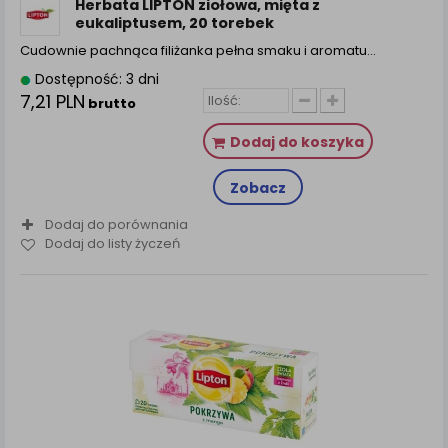
Herbata LIPTON ziołowa, mięta z
eukaliptusem, 20 torebek
Cudownie pachnąca filiżanka pełna smaku i aromatu...
Dostępność: 3 dni
7,21 PLN
brutto
Dodaj do koszyka
Zobacz
Dodaj do porównania
Dodaj do listy życzeń