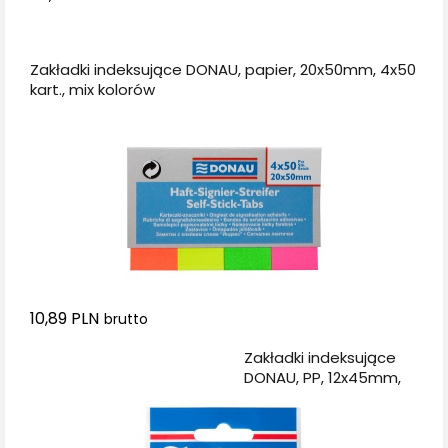
Dodaj do koszyka
Zakładki indeksujące DONAU, papier, 20x50mm, 4x50
kart., mix kolorów
10,89 PLN
brutto
Dodaj do koszyka
Zakładki indeksujące
DONAU, PP, 12x45mm,
5x25 kart., mix kolorów