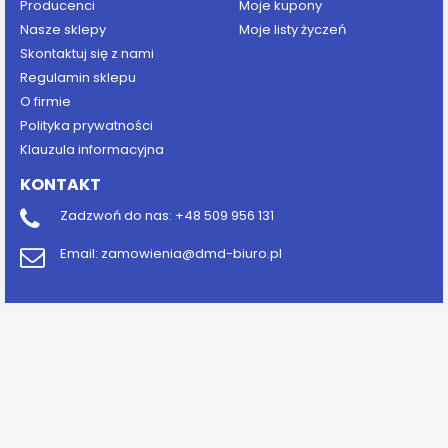
Producenci
Moje kupony
Nasze sklepy
Moje listy życzeń
Skontaktuj się z nami
Regulamin sklepu
O firmie
Polityka prywatności
Klauzula informacyjna
KONTAKT
Zadzwoń do nas:
+48 509 956 131
Email:
zamowienia@dmd-biuro.pl