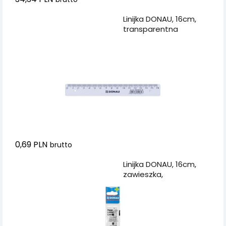
Dodaj do koszyka
Linijka DONAU, 16cm,
transparentna
0,69 PLN
brutto
Dodaj do koszyka
Linijka DONAU, 16cm,
zawieszka,
transparentna