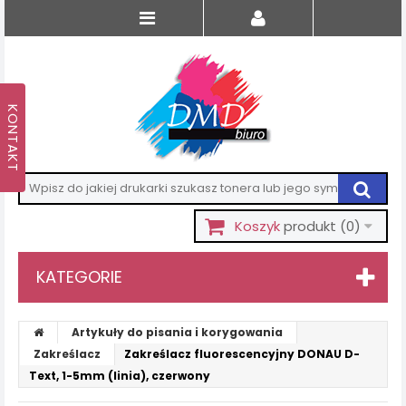
Koszyk
produkt
(0)
KATEGORIE
Artykuły do pisania i korygowania
Zakreślacz
Zakreślacz fluorescencyjny DONAU D-
Text, 1-5mm (linia), czerwony