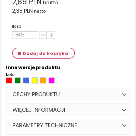
2,89 PLN
brutto
2,35 PLN
netto
Ilość
Dodaj do koszyka
Inne wersje produktu
kolor
CECHY PRODUKTU
WIĘCEJ INFORMACJI
PARAMETRY TECHNICZNE