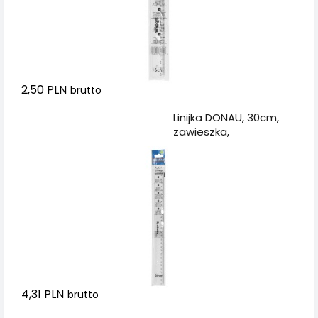
2,50 PLN
brutto
Dodaj do koszyka
Linijka DONAU, 30cm,
zawieszka,
transparentna
4,31 PLN
brutto