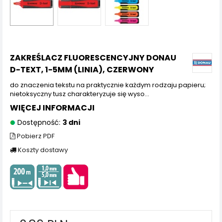
ZAKREŚLACZ FLUORESCENCYJNY DONAU
D-TEXT, 1-5MM (LINIA), CZERWONY
do znaczenia tekstu na praktycznie każdym rodzaju papieru;
nietoksyczny tusz charakteryzuje się wyso...
WIĘCEJ INFORMACJI
Dostępność:
3 dni
Pobierz PDF
Koszty dostawy