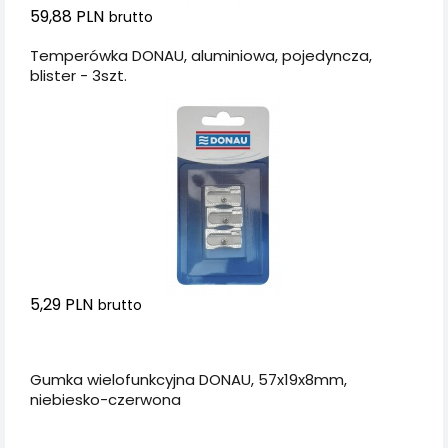
59,88 PLN
brutto
Temperówka DONAU, aluminiowa, pojedyncza,
blister - 3szt.
5,29 PLN
brutto
Dodaj do koszyka
Gumka wielofunkcyjna DONAU, 57x19x8mm,
niebiesko-czerwona