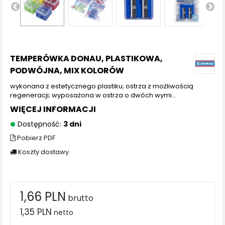
TEMPERÓWKA DONAU, PLASTIKOWA,
PODWÓJNA, MIX KOLORÓW
wykonana z estetycznego plastiku; ostrza z możliwością
regeneracji; wyposażona w ostrza o dwóch wymi...
WIĘCEJ INFORMACJI
Dostępność:
3 dni
Pobierz PDF
Koszty dostawy
1,66 PLN
brutto
1,35 PLN
netto