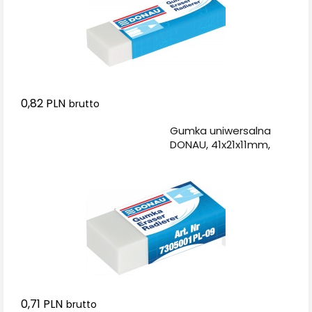
0,82 PLN
brutto
Dodaj do koszyka
Gumka uniwersalna
DONAU, 41x21x11mm,
biała
0,71 PLN
brutto