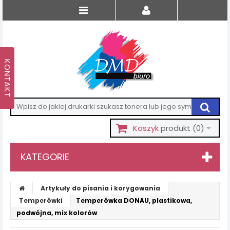
Koszyk
produkt
(0)
KATEGORIE
Artykuły do pisania i korygowania
Temperówki
Temperówka DONAU, plastikowa,
podwójna, mix kolorów