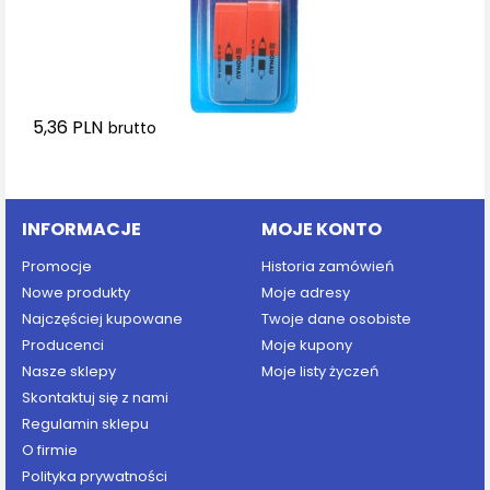
5,36 PLN
brutto
Dodaj do koszyka
INFORMACJE
MOJE KONTO
Promocje
Historia zamówień
Nowe produkty
Moje adresy
Najczęściej kupowane
Twoje dane osobiste
Producenci
Moje kupony
Nasze sklepy
Moje listy życzeń
Skontaktuj się z nami
Regulamin sklepu
O firmie
Polityka prywatności