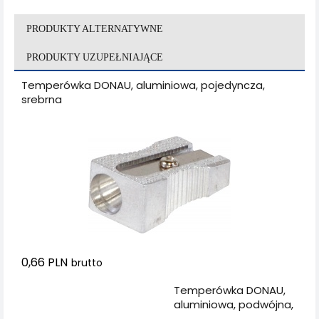
PRODUKTY ALTERNATYWNE
PRODUKTY UZUPEŁNIAJĄCE
Temperówka DONAU, aluminiowa, pojedyncza,
srebrna
0,66 PLN
brutto
Dodaj do koszyka
Temperówka DONAU,
aluminiowa, podwójna,
srebrna