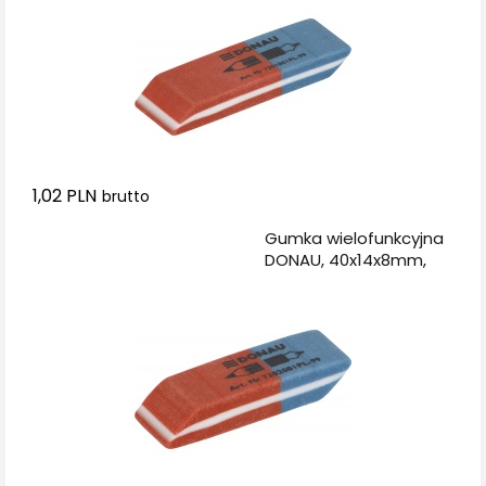
1,02 PLN
brutto
Dodaj do koszyka
Gumka wielofunkcyjna
DONAU, 40x14x8mm,
niebiesko-czerwona