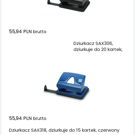
55,94 PLN
brutto
Dodaj do koszyka
Dziurkacz SAX306,
dziurkuje do 20 kartek,
niebieski
55,94 PLN
brutto
Dziurkacz SAX318, dziurkuje do 15 kartek, czerwony