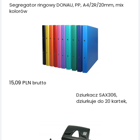
Segregator ringowy DONAU, PP, A4/2R/20mm, mix
kolorów
15,09 PLN
brutto
Dodaj do koszyka
Dziurkacz SAX306,
dziurkuje do 20 kartek,
czarny