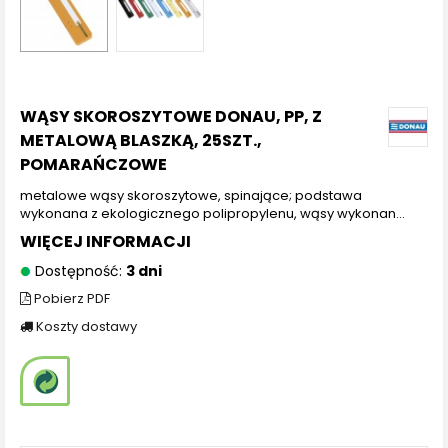
WĄSY SKOROSZYTOWE DONAU, PP, Z
METALOWĄ BLASZKĄ, 25SZT.,
POMARAŃCZOWE
metalowe wąsy skoroszytowe, spinające; podstawa
wykonana z ekologicznego polipropylenu, wąsy wykonan...
WIĘCEJ INFORMACJI
Dostępność:
3 dni
Pobierz PDF
Koszty dostawy