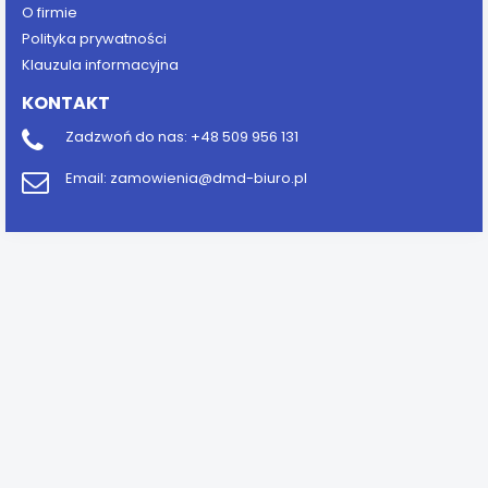
O firmie
Polityka prywatności
Klauzula informacyjna
KONTAKT
Zadzwoń do nas:
+48 509 956 131
Email:
zamowienia@dmd-biuro.pl