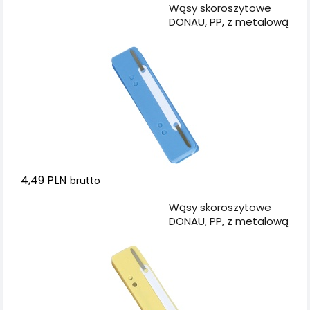
Dodaj do koszyka
Wąsy skoroszytowe
DONAU, PP, z metalową
blaszką, 25szt.,
niebieskie
4,49 PLN
brutto
Dodaj do koszyka
Wąsy skoroszytowe
DONAU, PP, z metalową
blaszką, 25szt., żółte