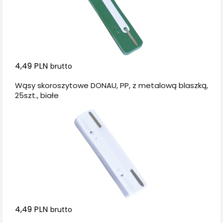
4,49 PLN
brutto
Wąsy skoroszytowe DONAU, PP, z metalową blaszką,
25szt., białe
4,49 PLN
brutto