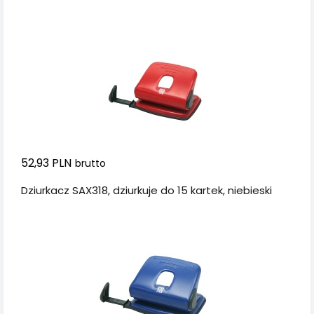
52,93 PLN
brutto
Dziurkacz SAX318, dziurkuje do 15 kartek, niebieski