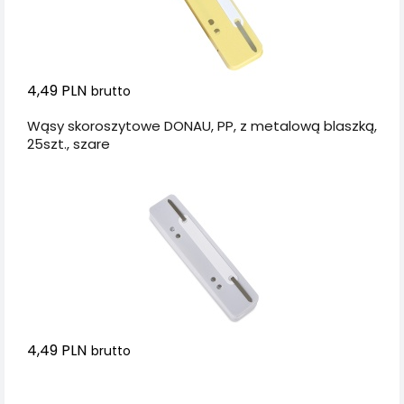
4,49 PLN
brutto
Wąsy skoroszytowe DONAU, PP, z metalową blaszką,
25szt., szare
4,49 PLN
brutto
Dodaj do koszyka