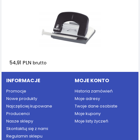
54,91 PLN
brutto
INFORMACJE
MOJE KONTO
Promocje
Historia zamówień
Nowe produkty
Moje adresy
Najczęściej kupowane
Twoje dane osobiste
Producenci
Moje kupony
Nasze sklepy
Moje listy życzeń
Skontaktuj się z nami
Regulamin sklepu