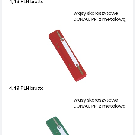
4,49 PLN
brutto
Dodaj do koszyka
Wąsy skoroszytowe
DONAU, PP, z metalową
blaszką, 25szt.,
czerwone
4,49 PLN
brutto
Dodaj do koszyka
Wąsy skoroszytowe
DONAU, PP, z metalową
blaszką, 25szt., zielone