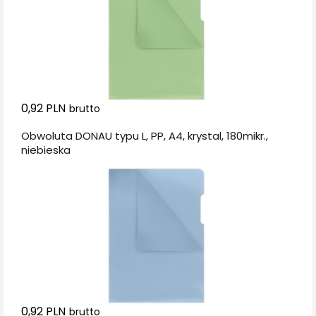
0,92 PLN
brutto
Obwoluta DONAU typu L, PP, A4, krystal, 180mikr.,
niebieska
0,92 PLN
brutto