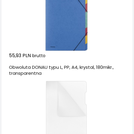
55,93 PLN
brutto
Obwoluta DONAU typu L, PP, A4, krystal, 180mikr.,
transparentna