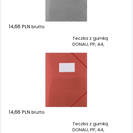
14,66 PLN
brutto
Dodaj do koszyka
Teczka z gumką
DONAU, PP, A4,
480mikr., 3-skrz.,
półtransparentna
czerwona
14,66 PLN
brutto
Dodaj do koszyka
Teczka z gumką
DONAU, PP, A4,