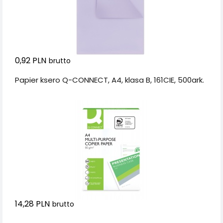
0,92 PLN
brutto
Papier ksero Q-CONNECT, A4, klasa B, 161CIE, 500ark.
14,28 PLN
brutto