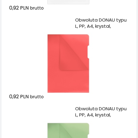
0,92 PLN
brutto
Dodaj do koszyka
Obwoluta DONAU typu
L, PP, A4, krystal,
180mikr., czerwona
0,92 PLN
brutto
Dodaj do koszyka
Obwoluta DONAU typu
L, PP, A4, krystal,
180mikr., zielona