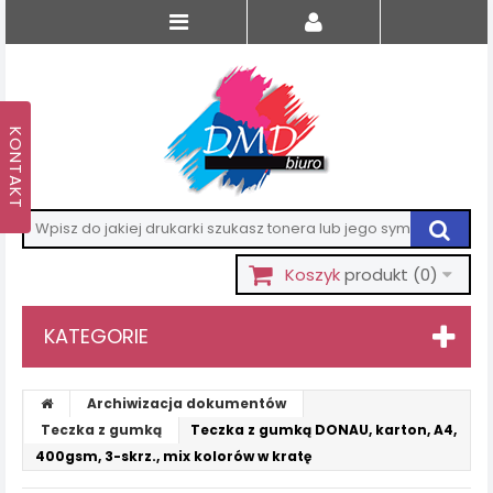
Koszyk
produkt
(0)
KATEGORIE
Archiwizacja dokumentów
Teczka z gumką
Teczka z gumką DONAU, karton, A4,
400gsm, 3-skrz., mix kolorów w kratę