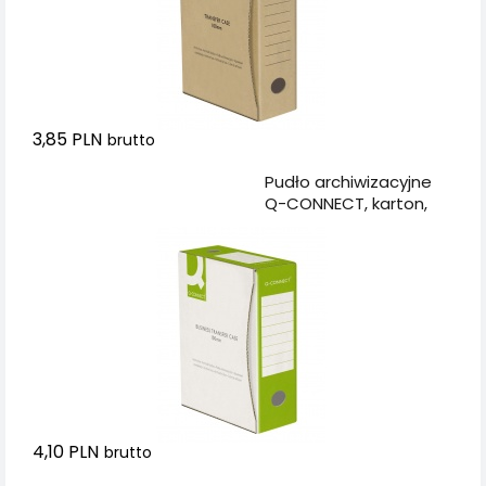
3,85 PLN
brutto
Dodaj do koszyka
Pudło archiwizacyjne
Q-CONNECT, karton,
A4/100mm, zielone
4,10 PLN
brutto