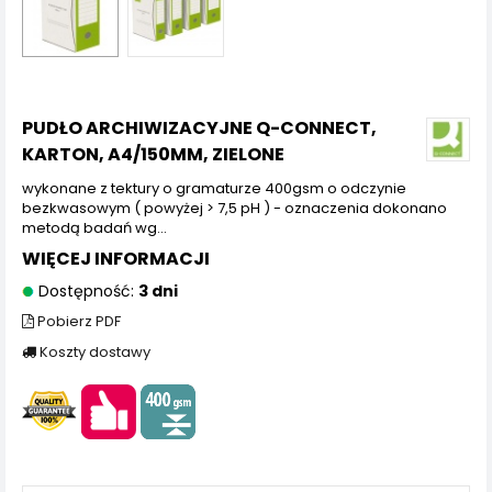
PUDŁO ARCHIWIZACYJNE Q-CONNECT,
KARTON, A4/150MM, ZIELONE
wykonane z tektury o gramaturze 400gsm o odczynie
bezkwasowym ( powyżej > 7,5 pH ) - oznaczenia dokonano
metodą badań wg...
WIĘCEJ INFORMACJI
Dostępność:
3 dni
Pobierz PDF
Koszty dostawy