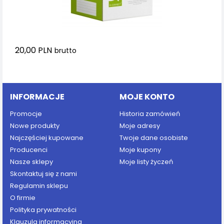
20,00 PLN
brutto
Dodaj do koszyka
INFORMACJE
MOJE KONTO
Promocje
Historia zamówień
Nowe produkty
Moje adresy
Najczęściej kupowane
Twoje dane osobiste
Producenci
Moje kupony
Nasze sklepy
Moje listy życzeń
Skontaktuj się z nami
Regulamin sklepu
O firmie
Polityka prywatności
Klauzula informacyjna