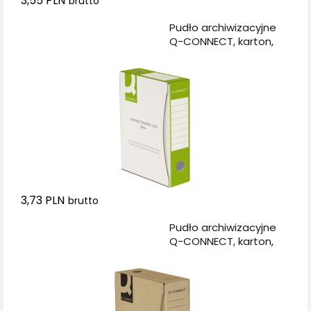
3,55 PLN
brutto
Dodaj do koszyka
Pudło archiwizacyjne
Q-CONNECT, karton,
A4/80mm, zielone
3,73 PLN
brutto
Dodaj do koszyka
Pudło archiwizacyjne
Q-CONNECT, karton,
A4/100mm, szare