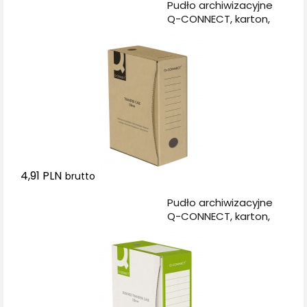
Dodaj do koszyka
Pudło archiwizacyjne
Q-CONNECT, karton,
A4/120mm, szare
4,91 PLN
brutto
Dodaj do koszyka
Pudło archiwizacyjne
Q-CONNECT, karton,
A4/120mm, zielone