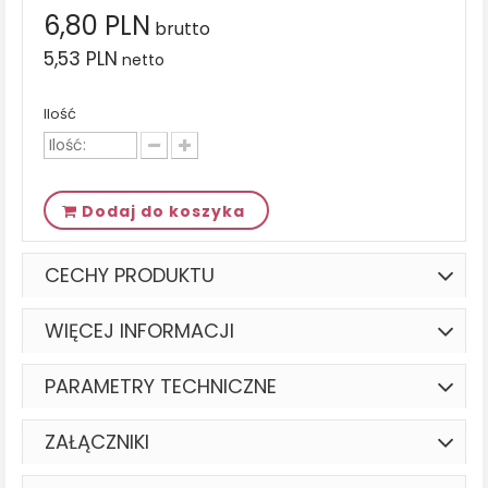
6,80 PLN
brutto
5,53 PLN
netto
Ilość
Dodaj do koszyka
CECHY PRODUKTU
WIĘCEJ INFORMACJI
PARAMETRY TECHNICZNE
ZAŁĄCZNIKI