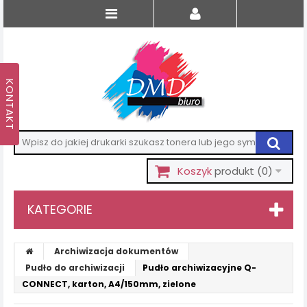
Koszyk
produkt
(0)
KATEGORIE
Archiwizacja dokumentów
Pudło do archiwizacji
Pudło archiwizacyjne Q-
CONNECT, karton, A4/150mm, zielone