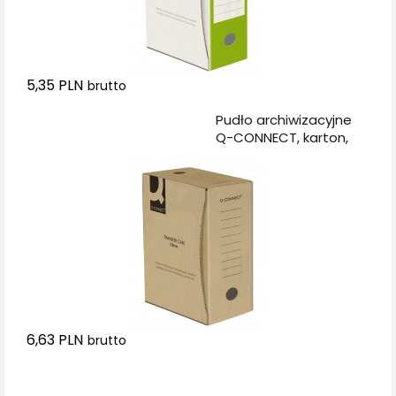
5,35 PLN
brutto
Dodaj do koszyka
Pudło archiwizacyjne
Q-CONNECT, karton,
A4/150mm, szare
6,63 PLN
brutto
Dodaj do koszyka