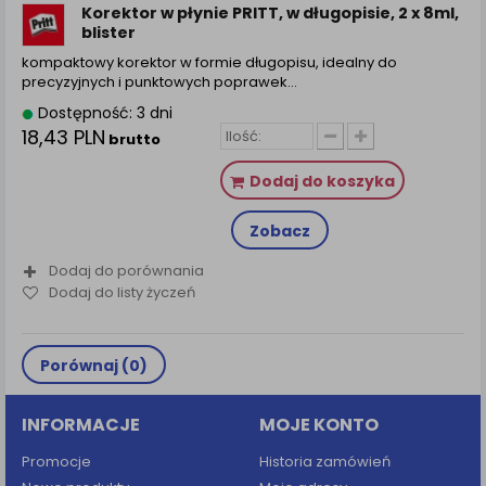
Korektor w płynie PRITT, w długopisie, 2 x 8ml,
blister
kompaktowy korektor w formie długopisu, idealny do
precyzyjnych i punktowych poprawek…
Dostępność: 3 dni
18,43 PLN
brutto
Dodaj do koszyka
Zobacz
Dodaj do porównania
Dodaj do listy życzeń
Porównaj (
0
)
INFORMACJE
MOJE KONTO
Promocje
Historia zamówień