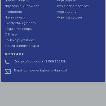
Nowe produkty
Moje adresy
Najczęściej kupowane
Twoje dane osobiste
Producenci
Moje kupony
Nasze sklepy
Moje listy życzeń
Skontaktuj się z nami
Regulamin sklepu
O firmie
Polityka prywatności
Klauzula informacyjna
KONTAKT
Zadzwoń do nas:
+48 509 956 131
Email:
zamowienia@dmd-biuro.pl