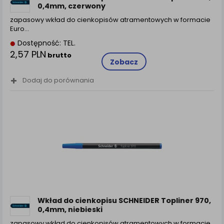
0,4mm, czerwony
zapasowy wkład do cienkopisów atramentowych w formacie
Euro…
Dostępność: TEL.
2,57 PLN
brutto
Zobacz
Dodaj do porównania
Wkład do cienkopisu SCHNEIDER Topliner 970,
0,4mm, niebieski
zapasowy wkład do cienkopisów atramentowych w formacie