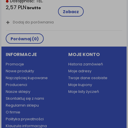
Dostępność: TEL.
2,57 PLN
brutto
Zobacz
Dodaj do porównania
Porównaj (
0
)
INFORMACJE
MOJE KONTO
Promocje
Historia zamówień
Nowe produkty
Moje adresy
Najczęściej kupowane
Twoje dane osobiste
Producenci
Moje kupony
Nasze sklepy
Moje listy życzeń
Skontaktuj się z nami
Regulamin sklepu
O firmie
Polityka prywatności
Klauzula informacyjna