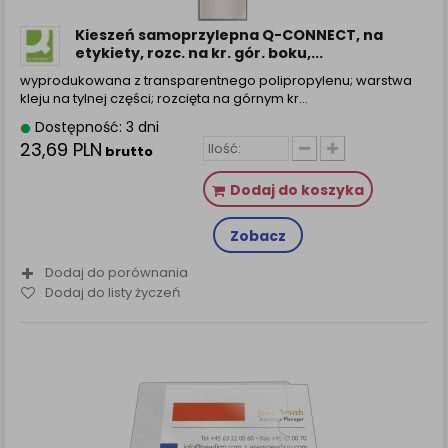
Kieszeń samoprzylepna Q-CONNECT, na
etykiety, rozc. na kr. gór. boku,...
wyprodukowana z transparentnego polipropylenu; warstwa
kleju na tylnej części; rozcięta na górnym kr...
Dostępność: 3 dni
23,69 PLN
brutto
Dodaj do koszyka
Zobacz
Dodaj do porównania
Dodaj do listy życzeń