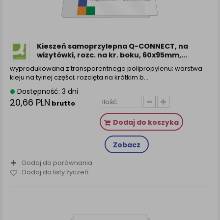
Kieszeń samoprzylepna Q-CONNECT, na
wizytówki, rozc. na kr. boku, 60x95mm,...
wyprodukowana z transparentnego polipropylenu; warstwa
kleju na tylnej części; rozcięta na krótkim b...
Dostępność: 3 dni
20,66 PLN
brutto
Dodaj do koszyka
Zobacz
Dodaj do porównania
Dodaj do listy życzeń