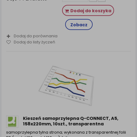
Dodaj do koszyka
Zobacz
Dodaj do porównania
Dodaj do listy życzeń
Kieszeń samoprzylepna Q-CONNECT, A5,
158x220mm, 10szt., transparentna
samoprzylepna tylna strona; wykonana z transparentnej folii