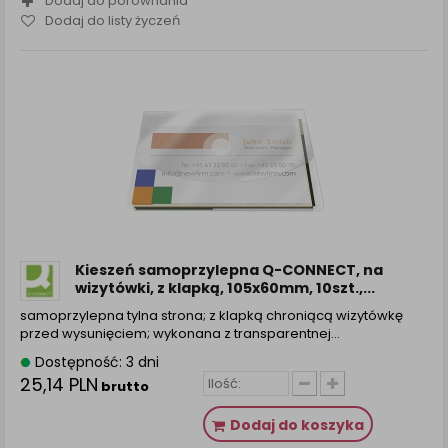
Dodaj do porównania
Dodaj do listy życzeń
Kieszeń samoprzylepna Q-CONNECT, na
wizytówki, z klapką, 105x60mm, 10szt.,...
samoprzylepna tylna strona; z klapką chroniącą wizytówkę
przed wysunięciem; wykonana z transparentnej…
Dostępność: 3 dni
25,14 PLN
brutto
Dodaj do koszyka