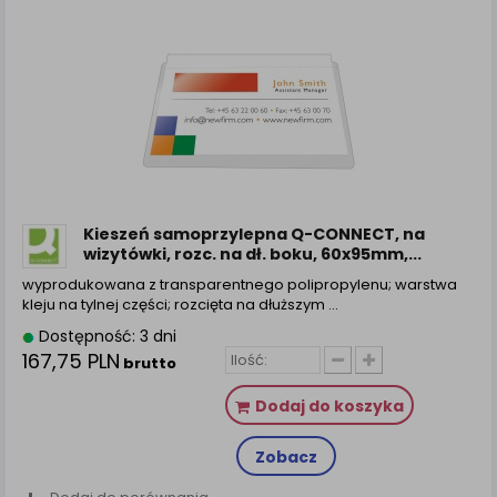
Kieszeń samoprzylepna Q-CONNECT, na
wizytówki, rozc. na dł. boku, 60x95mm,...
wyprodukowana z transparentnego polipropylenu; warstwa
kleju na tylnej części; rozcięta na dłuższym ...
Dostępność: 3 dni
167,75 PLN
brutto
Dodaj do koszyka
Zobacz