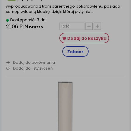
wyprodukowana z transparentnego polipropylenu; posiada
samoprzylepną klapkę, dzięki której płyty nie...
Dostępność: 3 dni
21,06 PLN
brutto
Dodaj do koszyka
Zobacz
Dodaj do porównania
Dodaj do listy życzeń