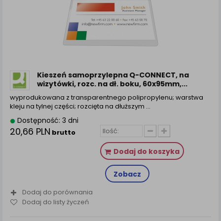
Kieszeń samoprzylepna Q-CONNECT, na
wizytówki, rozc. na dł. boku, 60x95mm,...
wyprodukowana z transparentnego polipropylenu; warstwa
kleju na tylnej części; rozcięta na dłuższym ...
Dostępność: 3 dni
20,66 PLN
brutto
Dodaj do koszyka
Zobacz
Dodaj do porównania
Dodaj do listy życzeń