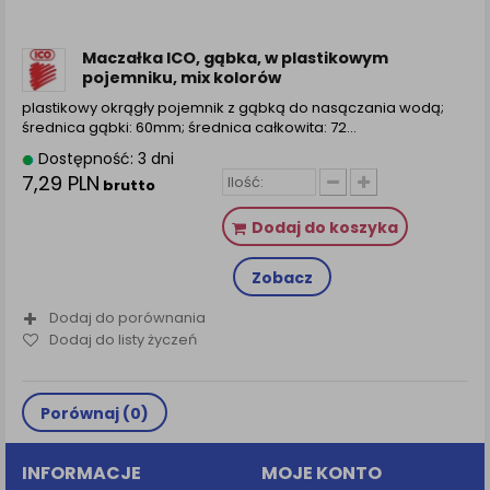
Maczałka ICO, gąbka, w plastikowym
pojemniku, mix kolorów
plastikowy okrągły pojemnik z gąbką do nasączania wodą;
średnica gąbki: 60mm; średnica całkowita: 72...
Dostępność: 3 dni
7,29 PLN
brutto
Dodaj do koszyka
Zobacz
Dodaj do porównania
Dodaj do listy życzeń
Porównaj (
0
)
INFORMACJE
MOJE KONTO