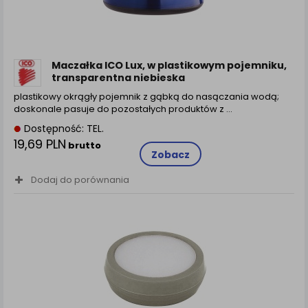
Maczałka ICO Lux, w plastikowym pojemniku,
transparentna niebieska
plastikowy okrągły pojemnik z gąbką do nasączania wodą;
doskonale pasuje do pozostałych produktów z ...
Dostępność: TEL.
19,69 PLN
brutto
Zobacz
Dodaj do porównania