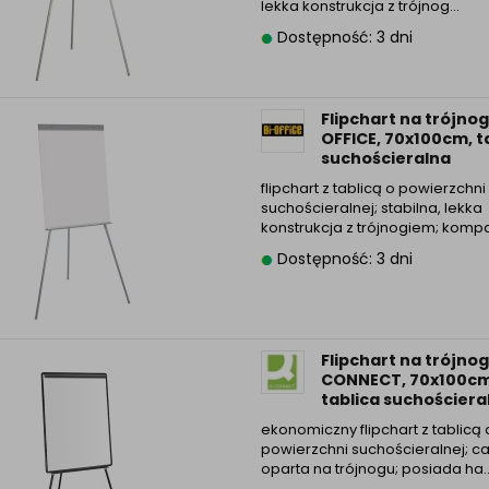
lekka konstrukcja z trójnog...
Dostępność: 3 dni
Flipchart na trójnog
OFFICE, 70x100cm, t
suchościeralna
flipchart z tablicą o powierzchni
suchościeralnej; stabilna, lekka
konstrukcja z trójnogiem; kompak
Dostępność: 3 dni
Flipchart na trójno
CONNECT, 70x100cm
tablica suchościera
ekonomiczny flipchart z tablicą 
powierzchni suchościeralnej; c
oparta na trójnogu; posiada ha..