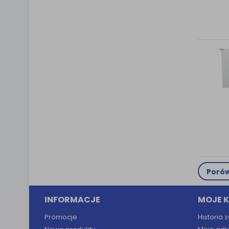
Porów
INFORMACJE
MOJE 
Promocje
Historia