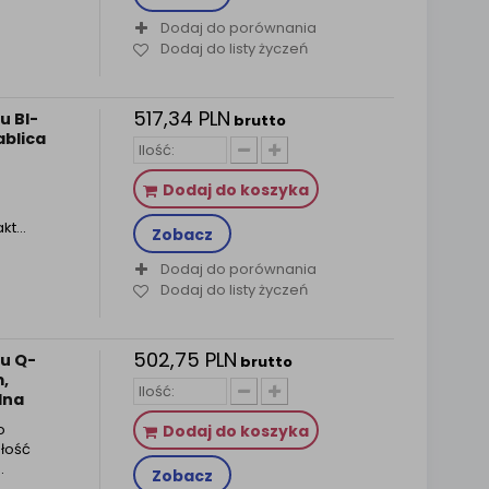
Dodaj do porównania
Dodaj do listy życzeń
517,34 PLN
u BI-
brutto
ablica
Dodaj do koszyka
t...
Zobacz
Dodaj do porównania
Dodaj do listy życzeń
502,75 PLN
gu Q-
brutto
,
lna
o
Dodaj do koszyka
ałość
.
Zobacz