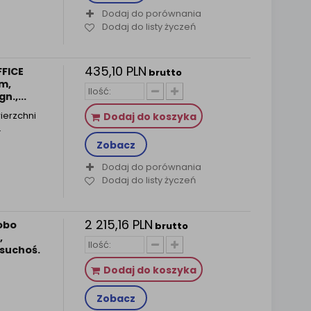
Dodaj do porównania
Dodaj do listy życzeń
435,10 PLN
FFICE
brutto
m,
n.,...
wierzchni
Dodaj do koszyka
…
Zobacz
Dodaj do porównania
Dodaj do listy życzeń
2 215,16 PLN
obo
brutto
,
 suchoś.
Dodaj do koszyka
Zobacz