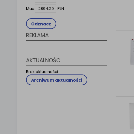
Klauzula 
Max:
PLN
Lista Za
Odznacz
REKLAMA
AKTUALNOŚCI
Brak aktualności
Archiwum aktualności