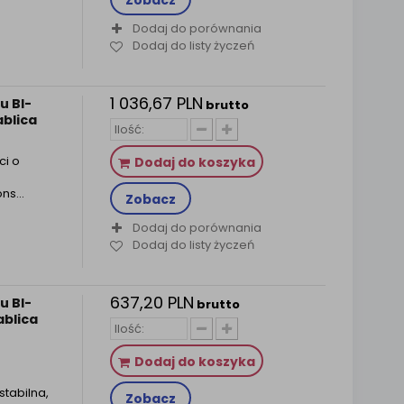
Zobacz
Dodaj do porównania
Dodaj do listy życzeń
1 036,67 PLN
u BI-
brutto
ablica
ci o
Dodaj do koszyka
ns...
Zobacz
Dodaj do porównania
Dodaj do listy życzeń
637,20 PLN
u BI-
brutto
ablica
Dodaj do koszyka
tabilna,
Zobacz