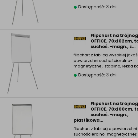
Dostępność: 3 dni
Flipchart na trójnog
OFFICE, 70x102cm, t
suchoś. -magn., z...
flipchart z tablicą wysokiej jakoś
powierzchni suchościeralno-
magnetycznej; stabilna, lekka ko
Dostępność: 3 dni
Flipchart na trójnog
OFFICE, 70x100cm, t
suchoś. -magn.,
plastikowa...
flipchart z tablicą o powierzchni
suchościeralno-magnetycznej; s