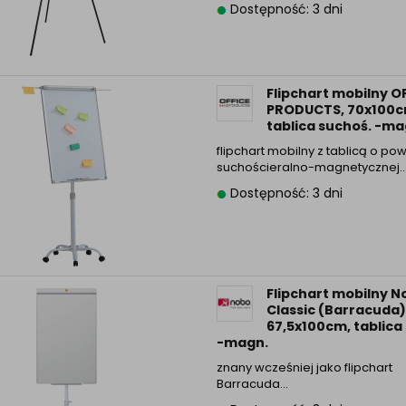
Dostępność: 3 dni
Flipchart mobilny O
PRODUCTS, 70x100c
tablica suchoś. -mag
flipchart mobilny z tablicą o po
suchościeralno-magnetycznej
Dostępność: 3 dni
Flipchart mobilny N
Classic (Barracuda)
67,5x100cm, tablica
-magn.
znany wcześniej jako flipchart
Barracuda…