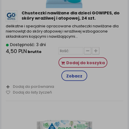
Chusteczki nawilżane dla dzieci GOWIPES, do
skóry wrażliwej i atopowej, 24 szt.
delikatne i specjalnie opracowane chusteczki nawilżane dla
niemowląt do skóry atopowej i wrażliwej wzbogacone
składnikami kojącymi i nawilżającymi…
Dostępność: 3 dni
4,50 PLN
brutto
Dodaj do koszyka
Zobacz
Dodaj do porównania
Dodaj do listy życzeń