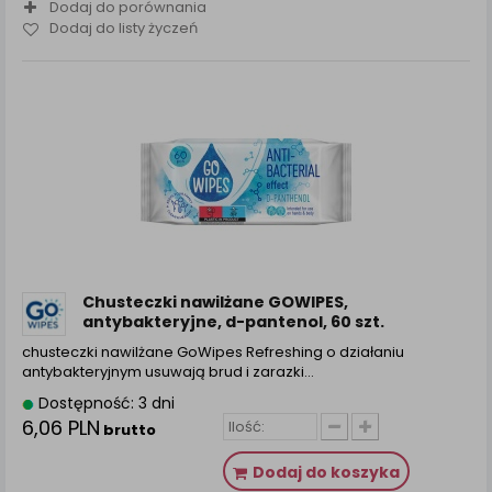
Dodaj do porównania
Dodaj do listy życzeń
Chusteczki nawilżane GOWIPES,
antybakteryjne, d-pantenol, 60 szt.
chusteczki nawilżane GoWipes Refreshing o działaniu
antybakteryjnym usuwają brud i zarazki…
Dostępność: 3 dni
6,06 PLN
brutto
Dodaj do koszyka