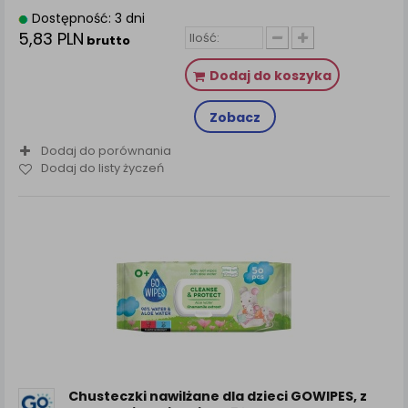
Dostępność: 3 dni
5,83 PLN
brutto
Dodaj do koszyka
Zobacz
Dodaj do porównania
Dodaj do listy życzeń
Chusteczki nawilżane dla dzieci GOWIPES, z