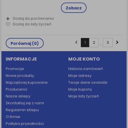
Zobacz
Dodaj do porównania
Dodaj do listy życzeń
1
2
3
Porównaj (
0
)
...
INFORMACJE
MOJE KONTO
Promocje
Historia zamówień
Nowe produkty
Moje adresy
Najczęściej kupowane
Twoje dane osobiste
Producenci
Moje kupony
Nasze sklepy
Moje listy życzeń
Skontaktuj się z nami
Regulamin sklepu
O firmie
Polityka prywatności