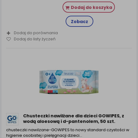
Dodaj do koszyka
Zobacz
Dodaj do porównania
Dodaj do listy życzeń
Chusteczki nawilżane dla dzieci GOWIPES, z
wodą aloesową i d-pantenolem, 50 szt.
chusteczki nawilzane-GOWIPES to nowy standard czystości w
higienie osobistej i pielęgnacji dzieci…