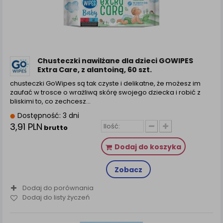
Chusteczki nawilżane dla dzieci GOWIPES
Extra Care, z alantoiną, 60 szt.
chusteczki GoWipes są tak czyste i delikatne, że możesz im
zaufać w trosce o wrażliwą skórę swojego dziecka i robić z
bliskimi to, co zechcesz…
Dostępność: 3 dni
3,91 PLN
brutto
Dodaj do koszyka
Zobacz
Dodaj do porównania
Dodaj do listy życzeń