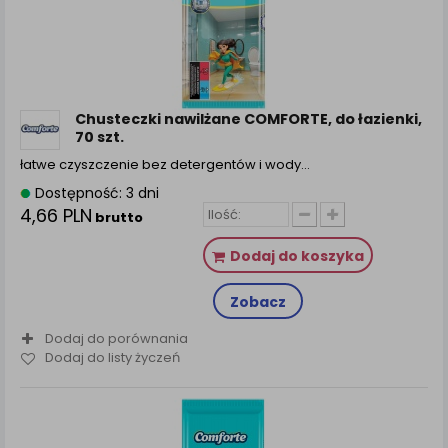
Chusteczki nawilżane COMFORTE, do łazienki,
70 szt.
łatwe czyszczenie bez detergentów i wody…
Dostępność: 3 dni
4,66 PLN
brutto
Dodaj do koszyka
Zobacz
Dodaj do porównania
Dodaj do listy życzeń