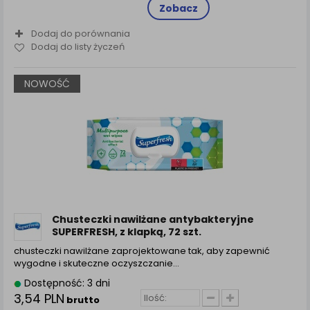
Zobacz
Dodaj do porównania
Dodaj do listy życzeń
NOWOŚĆ
Chusteczki nawilżane antybakteryjne
SUPERFRESH, z klapką, 72 szt.
chusteczki nawilżane zaprojektowane tak, aby zapewnić
wygodne i skuteczne oczyszczanie…
Dostępność: 3 dni
3,54 PLN
brutto