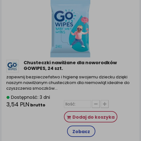
Chusteczki nawilżane dla noworodków
GOWIPES, 24 szt.
zapewnij bezpieczeństwo i higienę swojemu dziecku dzięki
naszym nawilżanym chusteczkom dla niemowląt idealne do
czyszczenia smoczków…
Dostępność: 3 dni
3,54 PLN
brutto
Dodaj do koszyka
Zobacz