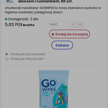
aloesem i rumiankiem, 50 szt.
chusteczki nawilżane-GOWIPES to nowy standard czystości w
higienie osobistej i pielęgnacji dzieci…
Dostępność: 3 dni
5,83 PLN
brutto
Dodaj do koszyka
Zobacz
Dodaj do porównania
Dodaj do listy życzeń