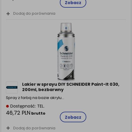
Zobacz
Dodaj do porównania
Lakier w sprayu DIY SCHNEIDER Paint-It 030,
200ml, bezbarwny
Spray z farbą na bazie akrylu…
Dostępność: TEL.
46,72 PLN
brutto
Zobacz
Dodaj do porównania