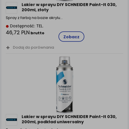
Lakier w sprayu DIY SCHNEIDER Paint-It 030,
200ml, złoty
Spray z farbą na bazie akrylu…
Dostępność: TEL.
46,72 PLN
brutto
Zobacz
Dodaj do porównania
Lakier w sprayu DIY SCHNEIDER Paint-It 030,
200ml, podkład uniwersalny