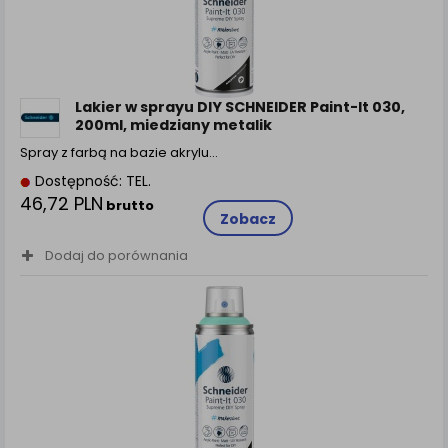
Lakier w sprayu DIY SCHNEIDER Paint-It 030,
200ml, miedziany metalik
Spray z farbą na bazie akrylu…
Dostępność: TEL.
46,72 PLN
brutto
Zobacz
Dodaj do porównania