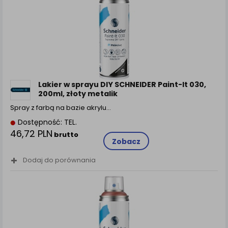
Lakier w sprayu DIY SCHNEIDER Paint-It 030,
200ml, złoty metalik
Spray z farbą na bazie akrylu…
Dostępność: TEL.
46,72 PLN
brutto
Zobacz
Dodaj do porównania