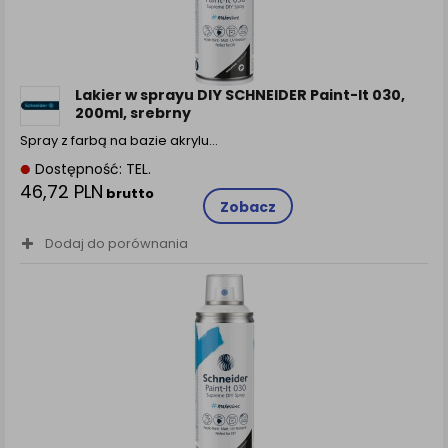
Lakier w sprayu DIY SCHNEIDER Paint-It 030,
200ml, srebrny
Spray z farbą na bazie akrylu…
Dostępność: TEL.
46,72 PLN
brutto
Zobacz
Dodaj do porównania