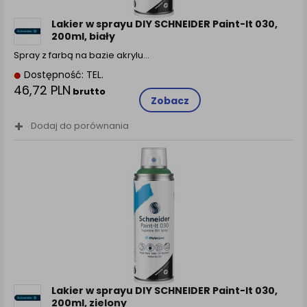
Lakier w sprayu DIY SCHNEIDER Paint-It 030,
200ml, biały
Spray z farbą na bazie akrylu…
Dostępność: TEL.
46,72 PLN
brutto
Zobacz
Dodaj do porównania
Lakier w sprayu DIY SCHNEIDER Paint-It 030,
200ml, zielony