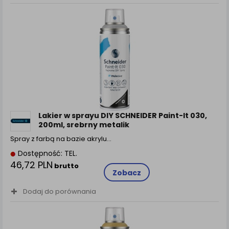
Lakier w sprayu DIY SCHNEIDER Paint-It 030,
200ml, srebrny metalik
Spray z farbą na bazie akrylu…
Dostępność: TEL.
46,72 PLN
brutto
Zobacz
Dodaj do porównania