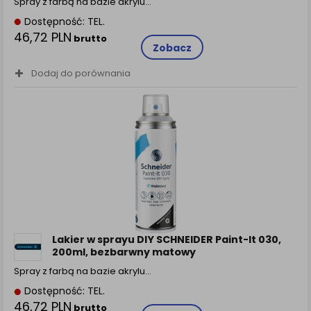
Spray z farbą na bazie akrylu…
Dostępność: TEL.
46,72 PLN
brutto
Zobacz
Dodaj do porównania
Lakier w sprayu DIY SCHNEIDER Paint-It 030,
200ml, bezbarwny matowy
Spray z farbą na bazie akrylu…
Dostępność: TEL.
46,72 PLN
brutto